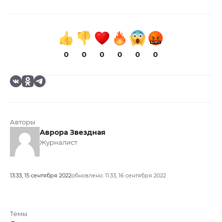
0
0
0
0
0
0
Авторы
Аврора Звездная
Журналист
13:33, 15 сентября 2022
обновлено: 11:33, 16 сентября 2022
Темы