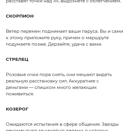
расставят точки над «i», выдохнете с облегчением.
СКОРПИОН
Ветер перемен поднимает ваши паруса. Вы и сами
к этому приложите руку, причем о маршруте
подумаете позже. Дерзайте, удача с вами.
СТРЕЛЕЦ
Розовые очки пора снять, они мешают видеть
реальную расстановку сил. Аккуратнее с
деньгами — слишком много желающих
поживиться.
КОЗЕРОГ
Ожидаются испытания в сфере общения. Звезды
рекомендуют заниматься делами, в которых