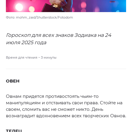
Фото: mohm_zaid/Shutterstock/Fotodom
Гороскоп для всех знаков Зодиака на 24
июля 2025 года
Время для чтения ~
3
минуты
ОВЕН
Овнам придется противостоять чьим-то
манипуляциям и отстаивать свои права. Стойте на
своем, сломить вас не сможет никто. День
вознаградит вдохновением всех творческих Овнов.
ТЕЛЕЦ