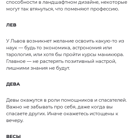
способности в ландшафтном дизайне, некоторые
могут так втянуться, что поменяют профессию.
ЛЕВ
У Львов возникнет желание освоить какую-то из
наук — будь то экономика, астрономия или
тарология, или хотя бы пройти курсы маникюра.
Главное — не растерять позитивный настрой,
лишними знания не будут.
ДЕВА
Девы окажутся в роли помощников и спасателей.
Важно не забывать про себя, даже когда вы
спасаете других. Иначе окажетесь истощены к
вечеру.
ВЕСЫ