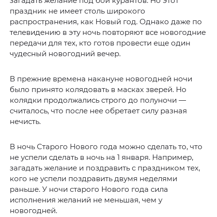
загадать желание под бой курантов. Но этот
праздник не имеет столь широкого
распространения, как Новый год. Однако даже по
телевидению в эту ночь повторяют все новогодние
передачи для тех, кто готов провести еще один
чудесный новогодний вечер.
В прежние времена накануне новогодней ночи
было принято колядовать в масках зверей. Но
колядки продолжались строго до полуночи —
считалось, что после нее обретает силу разная
нечисть.
В ночь Старого Нового года можно сделать то, что
не успели сделать в ночь на 1 января. Например,
загадать желание и поздравить с праздником тех,
кого не успели поздравить двумя неделями
раньше. У ночи старого Нового года сила
исполнения желаний не меньшая, чем у
новогодней.