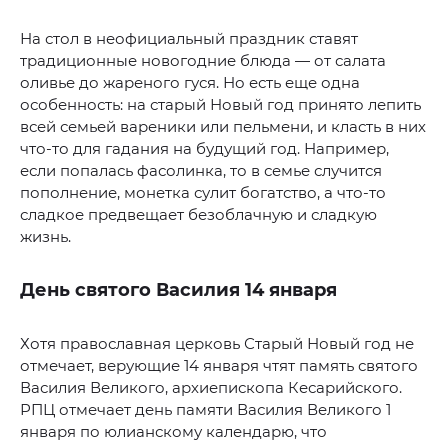
На стол в неофициальный праздник ставят
традиционные новогодние блюда — от салата
оливье до жареного гуся. Но есть еще одна
особенность: на старый Новый год принято лепить
всей семьей вареники или пельмени, и класть в них
что-то для гадания на будущий год. Например,
если попалась фасолинка, то в семье случится
пополнение, монетка сулит богатство, а что-то
сладкое предвещает безоблачную и сладкую
жизнь.
День святого Василия 14 января
Хотя православная церковь Старый Новый год не
отмечает, верующие 14 января чтят память святого
Василия Великого, архиепископа Кесарийского.
РПЦ отмечает день памяти Василия Великого 1
января по юлианскому календарю, что