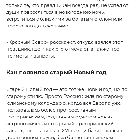
только те, кто праздникам всегда рад, не успел от
души повеселиться в новогоднюю ночь,
встретиться с близкими за богатым столом или
просто загадать желание.
«Красный Север» расскажет, откуда взялся этот
праздник, где и как его отмечают, а также про
приметы и запреты.
Как появился старый Новый год
Старый Новый год — это тот же Новый год, но по
старому стилю. Просто Россия жила по старому
юлианскому календарю, когда вся Европа уже
пользовалась более прогрессивным
грегорианским, созданным с учетом новых
астрономических открытий. Грегорианский
календарь появился в XVI веке и базировался на
достижениях науки, был более точным, чем