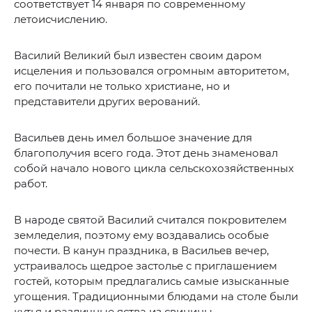
соответствует 14 января по современному
летоисчислению.
Василий Великий был известен своим даром
исцеления и пользовался огромным авторитетом,
его почитали не только христиане, но и
представители других верований.
Васильев день имел большое значение для
благополучия всего года. Этот день знаменовал
собой начало нового цикла сельскохозяйственных
работ.
В народе святой Василий считался покровителем
земледелия, поэтому ему воздавались особые
почести. В канун праздника, в Васильев вечер,
устраивалось щедрое застолье с приглашением
гостей, которым предлагались самые изысканные
угощения. Традиционными блюдами на столе были
кутья и различные яства из свинины.