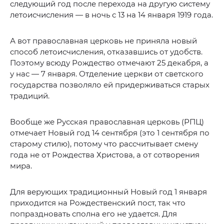
следующий год после перехода на другую систему
летоисчисления — в ночь с 13 на 14 января 1919 года.
А вот православная церковь не приняла новый
способ летоисчисления, отказавшись от удобств.
Поэтому всюду Рождество отмечают 25 декабря, а
у нас — 7 января. Отделение церкви от светского
государства позволяло ей придерживаться старых
традиций.
Вообще же Русская православная церковь (РПЦ)
отмечает Новый год 14 сентября (это 1 сентября по
старому стилю), потому что рассчитывает смену
года не от Рождества Христова, а от сотворения
мира.
Для верующих традиционный Новый год 1 января
приходится на Рождественский пост, так что
попраздновать сполна его не удается. Для