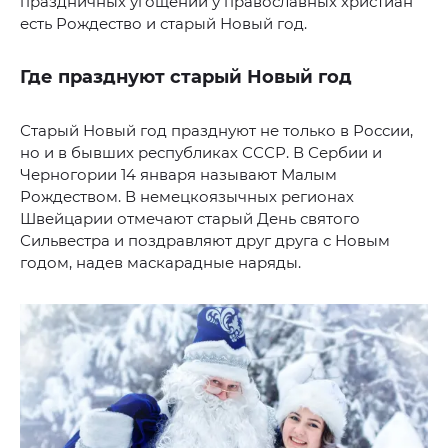
праздничных угощений у православных христиан
есть Рождество и старый Новый год.
Где празднуют старый Новый год
Старый Новый год празднуют не только в России,
но и в бывших республиках СССР. В Сербии и
Черногории 14 января называют Малым
Рождеством. В немецкоязычных регионах
Швейцарии отмечают старый День святого
Сильвестра и поздравляют друг друга с Новым
годом, надев маскарадные наряды.