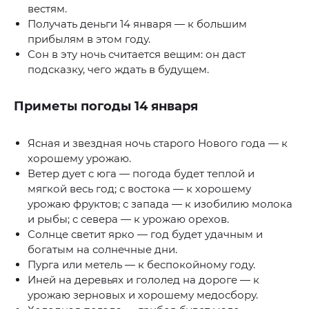
вестям.
Получать деньги 14 января — к большим
прибылям в этом году.
Сон в эту ночь считается вещим: он даст
подсказку, чего ждать в будущем.
Приметы погоды 14 января
Ясная и звездная ночь старого Нового года — к
хорошему урожаю.
Ветер дует с юга — погода будет теплой и
мягкой весь год; с востока — к хорошему
урожаю фруктов; с запада — к изобилию молока
и рыбы; с севера — к урожаю орехов.
Солнце светит ярко — год будет удачным и
богатым на солнечные дни.
Пурга или метель — к беспокойному году.
Иней на деревьях и гололед на дороге — к
урожаю зерновых и хорошему медосбору.