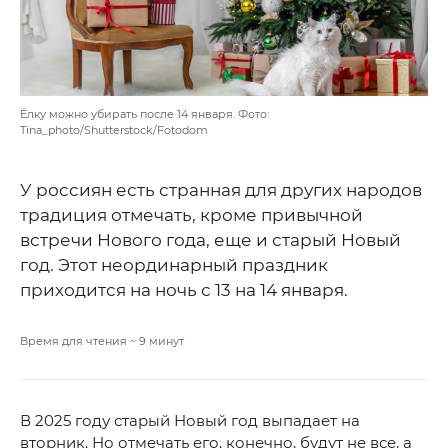
Ёлку можно убирать после 14 января. Фото:
Tina_photo/Shutterstock/Fotodom
У россиян есть странная для других народов
традиция отмечать, кроме привычной
встречи Нового года, еще и старый Новый
год. Этот неординарный праздник
приходится на ночь с 13 на 14 января.
Время для чтения ~
9
минут
В 2025 году старый Новый год выпадает на
вторник. Но отмечать его, конечно, будут не все, а