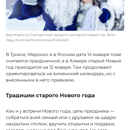
Дед Мороз со Снегурочкой придут и на старый Новый год. Фото:
Olga_Kuzmina/Shutterstock/Fotodom
В Тунисе, Марокко и в Японии дата 14 января тоже
считается праздничной, а в Алжире старый Новый
год приходится на 12 января. Там продолжают
ориентироваться на юлианский календарь, но с
внесенными в него правками.
Традиции старого Нового года
Как и у встречи Нового года, цель праздника —
собраться всей семьей или с друзьями за щедро
накрытым столом, вручить открытки и подарки,