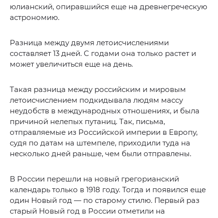
юлианский, опиравшийся еще на древнегреческую
астрономию.
Разница между двумя летоисчислениями
составляет 13 дней. С годами она только растет и
может увеличиться еще на день.
Такая разница между российским и мировым
летоисчислением подкидывала людям массу
неудобств в международных отношениях, и была
причиной нелепых путаниц. Так, письма,
отправляемые из Российской империи в Европу,
судя по датам на штемпеле, приходили туда на
несколько дней раньше, чем были отправлены.
В России перешли на новый грегорианский
календарь только в 1918 году. Тогда и появился еще
один Новый год — по старому стилю. Первый раз
старый Новый год в России отметили на