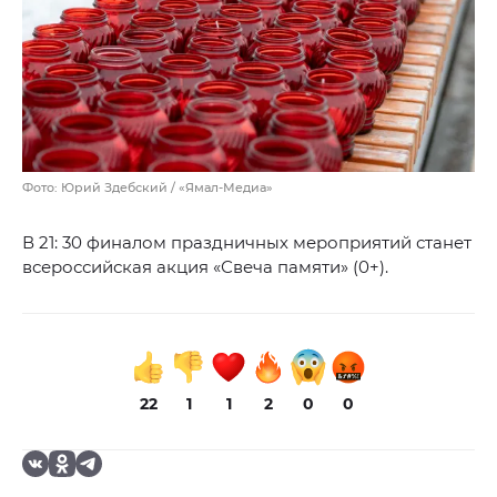
Фото: Юрий Здебский / «Ямал-Медиа»
В 21: 30 финалом праздничных мероприятий станет
всероссийская акция «Свеча памяти» (0+).
22
1
1
2
0
0