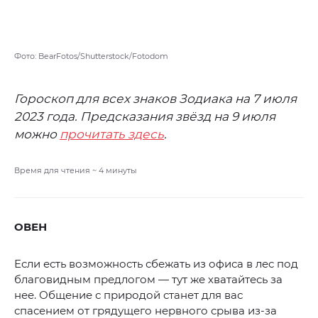
Фото: BearFotos/Shutterstock/Fotodom
Гороскоп для всех знаков Зодиака на 7 июля
2023 года. Предсказания звёзд на 9 июля
можно
прочитать здесь
.
Время для чтения ~
4
минуты
ОВЕН
Если есть возможность сбежать из офиса в лес под
благовидным предлогом — тут же хватайтесь за
нее. Общение с природой станет для вас
спасением от грядущего нервного срыва из-за