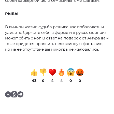
своей карьерной цели семимильными шагами.
РЫБЫ
В личной жизни судьба решила вас побаловать и
удивить. Держите себя в форме и в руках, сюрприз
может сбить с ног. В ответ на подарок от Амура вам
тоже придется проявить недюжинную фантазию,
но на ее отсутствие вы никогда не жаловались.
43
0
4
4
0
0