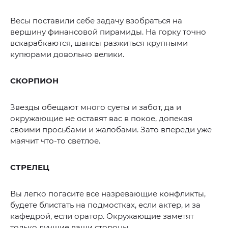
Весы поставили себе задачу взобраться на
вершину финансовой пирамиды. На горку точно
вскарабкаются, шансы разжиться крупными
купюрами довольно велики.
СКОРПИОН
Звезды обещают много суеты и забот, да и
окружающие не оставят вас в покое, допекая
своими просьбами и жалобами. Зато впереди уже
маячит что-то светлое.
СТРЕЛЕЦ
Вы легко погасите все назревающие конфликты,
будете блистать на подмостках, если актер, и за
кафедрой, если оратор. Окружающие заметят
только лучшие ваши стороны.