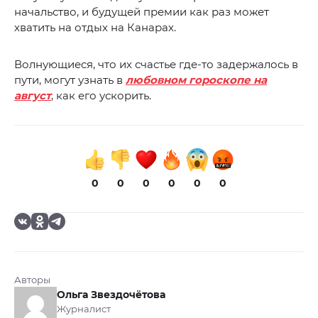
начальство, и будущей премии как раз может
хватить на отдых на Канарах.
Волнующиеся, что их счастье где-то задержалось в
пути, могут узнать в
любовном гороскопе на
август
, как его ускорить.
0
0
0
0
0
0
Авторы
Ольга Звездочётова
Журналист