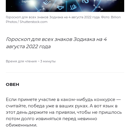
Гороскоп для всех знаков Зодиака на 4 августа 2022 года. Фото: Billion
Photos / Shutterstock.com
Гороскоп для всех знаков Зодиака на 4
августа 2022 года
Время для чтения ~
3
минуты
ОВЕН
Если примете участие в каком-нибудь конкурсе —
считайте, победа уже в ваших руках. А вот язык в
этот день держите на привязи, чтобы не пришлось
потом долго извиняться перед невинно
обиженными.