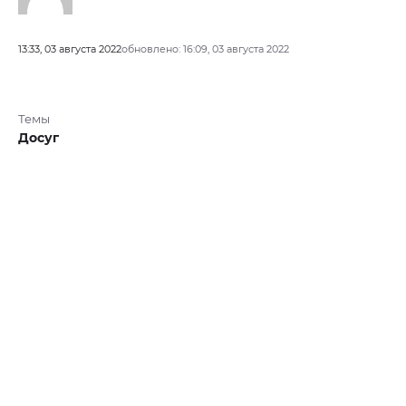
13:33, 03 августа 2022
обновлено: 16:09, 03 августа 2022
Темы
Досуг