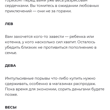
Горизонт перед вами уже весь разрисован
сердечками. Вы томитесь в ожидании любовных
приключений — они не за горами.
ЛЕВ
Вам захочется кого-то завести — ребенка или
котенка, у кого насколько сил хватит. Осталось
убедить близких не противиться пополнению в
семье.
ДЕВА
Импульсивные порывы что-либо купить нужно
сдерживать, особенно в магазинах распродаж.
Пока время для экономии, сорить деньгами будете
позже.
ВЕСЫ