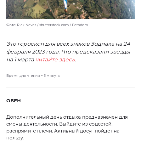
Фото: Rick Neves / shutterstock.com / Fotodom
Это гороскоп для всех знаков Зодиака на 24
февраля 2023 года. Что предсказали звезды
на 1 марта
читайте здесь
.
Время для чтения ~
3
минуты
ОВЕН
Дополнительный день отдыха предназначен для
смены деятельности. Выйдите из соцсетей,
распрямите плечи. Активный досуг пойдет на
пользу.