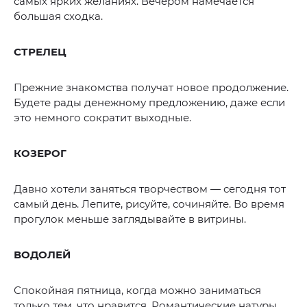
самых ярких желаниях. Вечером намечается
большая сходка.
СТРЕЛЕЦ
Прежние знакомства получат новое продолжение.
Будете рады денежному предложению, даже если
это немного сократит выходные.
КОЗЕРОГ
Давно хотели заняться творчеством — сегодня тот
самый день. Лепите, рисуйте, сочиняйте. Во время
прогулок меньше заглядывайте в витрины.
ВОДОЛЕЙ
Спокойная пятница, когда можно заниматься
только тем, что нравится. Романтические натуры