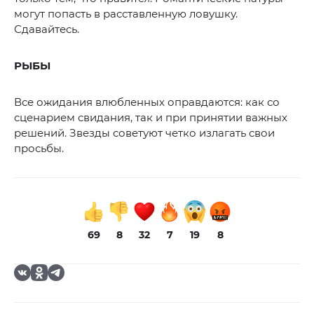
могут попасть в расставленную ловушку.
Сдавайтесь.
РЫБЫ
Все ожидания влюбленных оправдаются: как со
сценарием свидания, так и при принятии важных
решений. Звезды советуют четко излагать свои
просьбы.
69
8
32
7
19
8