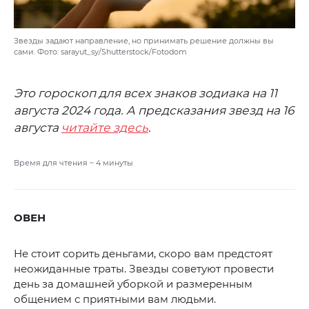
Звезды задают направление, но принимать решение должны вы
сами. Фото: sarayut_sy/Shutterstock/Fotodom
Это гороскоп для всех знаков зодиака на 11
августа 2024 года. А предсказания звезд на 16
августа
читайте здесь
.
Время для чтения ~
4
минуты
ОВЕН
Не стоит сорить деньгами, скоро вам предстоят
неожиданные траты. Звезды советуют провести
день за домашней уборкой и размеренным
общением с приятными вам людьми.