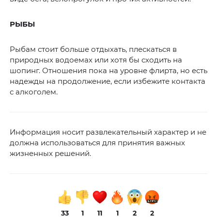
РЫБЫ
Рыбам стоит больше отдыхать, плескаться в
природных водоемах или хотя бы сходить на
шопинг. Отношения пока на уровне флирта, но есть
надежды на продолжение, если избежите контакта
с алкоголем.
Информация носит развлекательный характер и не
должна использоваться для принятия важных
жизненных решений.
33
1
11
1
2
2