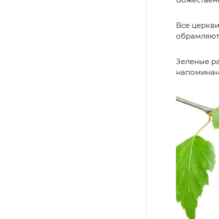
Все церкви
обрамляют 
Зеленые ра
напоминан