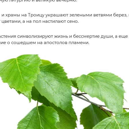
 и храмы на Троицу украшают зелеными ветвями берез,
цветами, а на пол настилают сено.
стения символизируют жизнь и бессмертие души, а еще
ие о сошедшем на апостолов пламени.