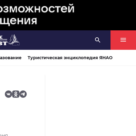
азование
Туристическая энциклопедия ЯНАО
юня