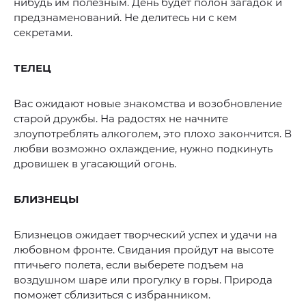
нибудь им полезным. День будет полон загадок и
предзнаменований. Не делитесь ни с кем
секретами.
ТЕЛЕЦ
Вас ожидают новые знакомства и возобновление
старой дружбы. На радостях не начните
злоупотреблять алкоголем, это плохо закончится. В
любви возможно охлаждение, нужно подкинуть
дровишек в угасающий огонь.
БЛИЗНЕЦЫ
Близнецов ожидает творческий успех и удачи на
любовном фронте. Свидания пройдут на высоте
птичьего полета, если выберете подъем на
воздушном шаре или прогулку в горы. Природа
поможет сблизиться с избранником.