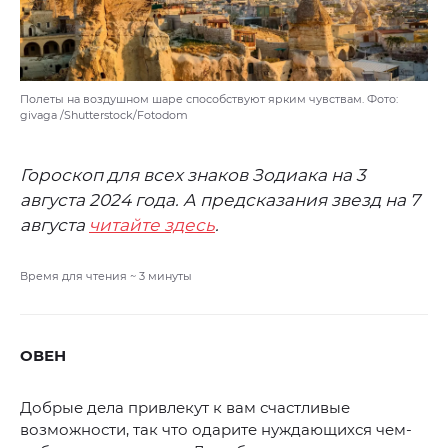
Полеты на воздушном шаре способствуют ярким чувствам. Фото:
givaga /Shutterstock/Fotodom
Гороскоп для всех знаков Зодиака на 3
августа 2024 года. А предсказания звезд на 7
августа
читайте здесь
.
Время для чтения ~
3
минуты
ОВЕН
Добрые дела привлекут к вам счастливые
возможности, так что одарите нуждающихся чем-