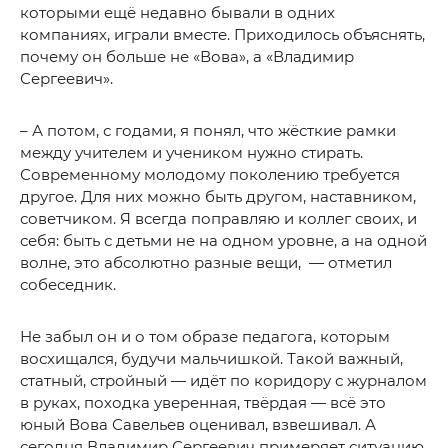
которыми ещё недавно бывали в одних
компаниях, играли вместе. Приходилось объяснять,
почему он больше не «Вова», а «Владимир
Сергеевич».
– А потом, с годами, я понял, что жёсткие рамки
между учителем и учеником нужно стирать.
Современному молодому поколению требуется
другое. Для них можно быть другом, наставником,
советчиком. Я всегда поправляю и коллег своих, и
себя: быть с детьми не на одном уровне, а на одной
волне, это абсолютно разные вещи, — отметил
собеседник.
Не забыл он и о том образе педагога, которым
восхищался, будучи мальчишкой. Такой важный,
статный, стройный — идёт по коридору с журналом
в руках, походка уверенная, твёрдая — всё это
юный Вова Савельев оценивал, взвешивал. А
сегодня Владимир Сергеевич примеряет ситуацию