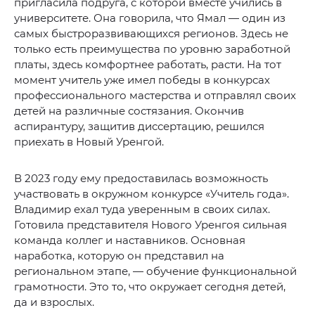
пригласила подруга, с которой вместе учились в
университете. Она говорила, что Ямал — один из
самых быстроразвивающихся регионов. Здесь не
только есть преимущества по уровню заработной
платы, здесь комфортнее работать, расти. На тот
момент учитель уже имел победы в конкурсах
профессионального мастерства и отправлял своих
детей на различные состязания. Окончив
аспирантуру, защитив диссертацию, решился
приехать в Новый Уренгой.
В 2023 году ему предоставилась возможность
участвовать в окружном конкурсе «Учитель года».
Владимир ехал туда уверенным в своих силах.
Готовила представителя Нового Уренгоя сильная
команда коллег и наставников. Основная
наработка, которую он представил на
региональном этапе, — обучение функциональной
грамотности. Это то, что окружает сегодня детей,
да и взрослых.