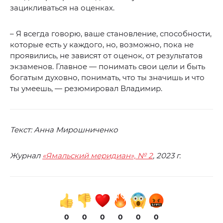
зацикливаться на оценках.
– Я всегда говорю, ваше становление, способности,
которые есть у каждого, но, возможно, пока не
проявились, не зависят от оценок, от результатов
экзаменов. Главное — понимать свои цели и быть
богатым духовно, понимать, что ты значишь и что
ты умеешь, — резюмировал Владимир.
Текст: Анна Мирошниченко
Журнал
«Ямальский меридиан», № 2
, 2023 г.
0
0
0
0
0
0