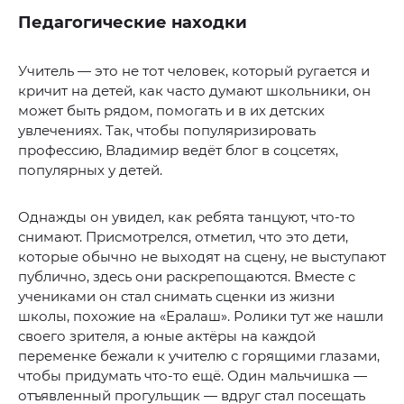
Педагогические находки
Учитель — это не тот человек, который ругается и
кричит на детей, как часто думают школьники, он
может быть рядом, помогать и в их детских
увлечениях. Так, чтобы популяризировать
профессию, Владимир ведёт блог в соцсетях,
популярных у детей.
Однажды он увидел, как ребята танцуют, что-то
снимают. Присмотрелся, отметил, что это дети,
которые обычно не выходят на сцену, не выступают
публично, здесь они раскрепощаются. Вместе с
учениками он стал снимать сценки из жизни
школы, похожие на «Ералаш». Ролики тут же нашли
своего зрителя, а юные актёры на каждой
переменке бежали к учителю с горящими глазами,
чтобы придумать что-то ещё. Один мальчишка —
отъявленный прогульщик — вдруг стал посещать