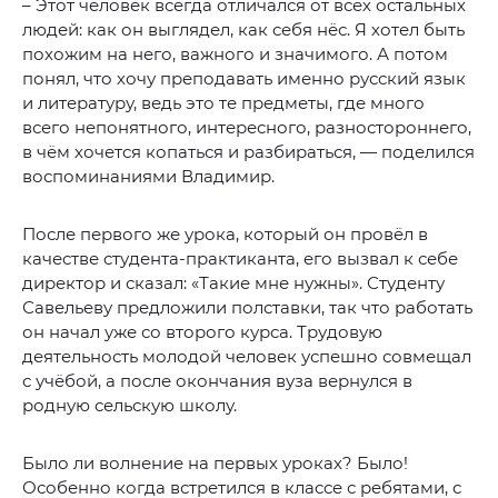
– Этот человек всегда отличался от всех остальных
людей: как он выглядел, как себя нёс. Я хотел быть
похожим на него, важного и значимого. А потом
понял, что хочу преподавать именно русский язык
и литературу, ведь это те предметы, где много
всего непонятного, интересного, разностороннего,
в чём хочется копаться и разбираться, — поделился
воспоминаниями Владимир.
После первого же урока, который он провёл в
качестве студента-практиканта, его вызвал к себе
директор и сказал: «Такие мне нужны». Студенту
Савельеву предложили полставки, так что работать
он начал уже со второго курса. Трудовую
деятельность молодой человек успешно совмещал
с учёбой, а после окончания вуза вернулся в
родную сельскую школу.
Было ли волнение на первых уроках? Было!
Особенно когда встретился в классе с ребятами, с