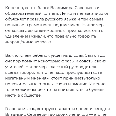
Конечно, есть в блоге Владимира Савельева и
образовательный контент. Легко и ненавязчиво он
объясняет правила русского языка и тем самым
повышает грамотность подписчиков. Например,
однажды девчонки-модницы признались: они с
удивлением узнали, что правильно говорить
«наращённые волосы».
Важно, с чем ребёнок уйдёт из школы. Сам он до
сих пор помнит некоторые фразы и советы своих
учителей. Например, классный руководитель
всегда говорила, что не надо прислушиваться к
негативным мнениям, стоит принимать только
положительные отзывы, слова и эмоции. Именно
то положительное, что ты впитаешь, ты и будешь
нести в обществе.
Главная мысль, которую старается донести сегодня
Владимир Сергеевич до своих учеников — это не