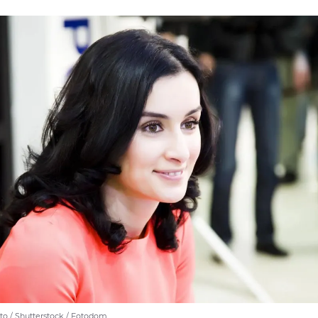
o / Shutterstock / Fotodom