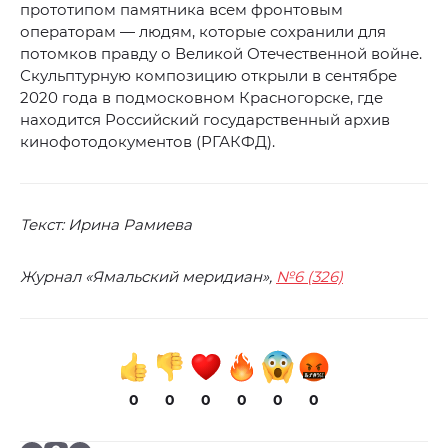
прототипом памятника всем фронтовым
операторам — людям, которые сохранили для
потомков правду о Великой Отечественной войне.
Скульптурную композицию открыли в сентябре
2020 года в подмосковном Красногорске, где
находится Российский государственный архив
кинофотодокументов (РГАКФД).
Текст: Ирина Рамиева
Журнал «Ямальский меридиан»,
№6 (326)
0
0
0
0
0
0