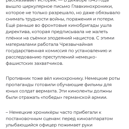
вышло циркулярное письмо Главкинохроники,
которое не только разрешало, но даже обязывало
снимать трудности войны, поражения и потери.
Ещё раньше во фронтовые кинобригады ушла
директива, которая предписывала не жалеть
плёнки на съёмки злодеяний нацистов. С этими
материалами работала Чрезвычайная
государственная комиссия по установлению и
расследованию преступлений немецко-
фашистских захватчиков.
Противник тоже вёл кинохронику. Немецкие роты
пропаганды готовили обучающие фильмы для
юных солдат вермахта. Эти киноленты должны
были отражать «победы» германской армии.
– Немецкие хроникёры часто прибегали к
постановочным сценам: перед киноаппаратом
улыбающийся офицер пожимает руки