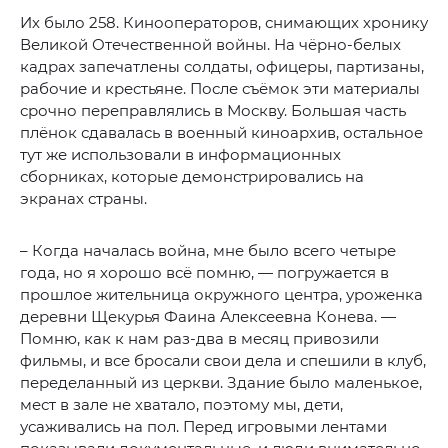
Их было 258. Кинооператоров, снимающих хронику
Великой Отечественной войны. На чёрно-белых
кадрах запечатлены солдаты, офицеры, партизаны,
рабочие и крестьяне. После съёмок эти материалы
срочно переправлялись в Москву. Большая часть
плёнок сдавалась в военный киноархив, остальное
тут же использовали в информационных
сборниках, которые демонстрировались на
экранах страны.
– Когда началась война, мне было всего четыре
года, но я хорошо всё помню, — погружается в
прошлое жительница окружного центра, уроженка
деревни Щекурья Фаина Алексеевна Конева. —
Помню, как к нам раз-два в месяц привозили
фильмы, и все бросали свои дела и спешили в клуб,
переделанный из церкви. Здание было маленькое,
мест в зале не хватало, поэтому мы, дети,
усаживались на пол. Перед игровыми лентами