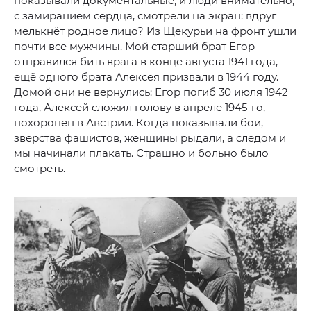
показывали документальные, и люди внимательно,
с замиранием сердца, смотрели на экран: вдруг
мелькнёт родное лицо? Из Щекурьи на фронт ушли
почти все мужчины. Мой старший брат Егор
отправился бить врага в конце августа 1941 года,
ещё одного брата Алексея призвали в 1944 году.
Домой они не вернулись: Егор погиб 30 июля 1942
года, Алексей сложил голову в апреле 1945-го,
похоронен в Австрии. Когда показывали бои,
зверства фашистов, женщины рыдали, а следом и
мы начинали плакать. Страшно и больно было
смотреть.