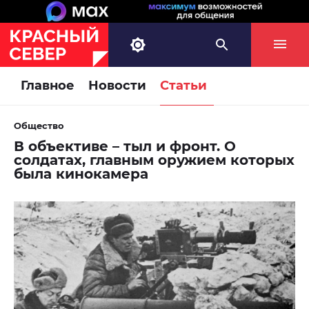
Главное
Новости
Статьи
Общество
В объективе – тыл и фронт. О
солдатах, главным оружием которых
была кинокамера