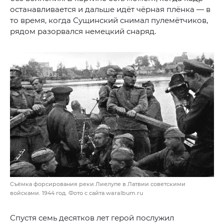
останавливается и дальше идёт чёрная плёнка — в
то время, когда Сущинский снимал пулемётчиков,
рядом разорвался немецкий снаряд.
Съёмка форсирования реки Лиелупе в Латвии советскими
войсками. 1944 год. Фото с сайта waralbum.ru
Спустя семь десятков лет герой послужил