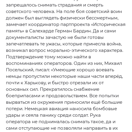
запрещалось снимать страдания и смерть
советского человека. На поле боя советский воин
должен был выглядеть физически бессмертным,
замечает координатор партпроекта «Историческая
память» в Салехарде Герман Бардин. Да и сами
документалисты зачастую не были готовы
запечатлевать те ужасы, которые принесла война,
возникал вопрос морально-этического характера.
Подтверждение тому можно найти в
воспоминаниях операторов. Один из них, Михаил
Посельский, писал: «Умеющие хорошо воевать
немцы пропустили некоторые наши части вперёд,
почти к Харькову, и быстро отрезали их от
основных сил. Прекратилось снабжение
боеприпасами и продовольствием. Все попытки
вырваться из окружения приносили ещё большие
потери. Немецкая авиация наносила бомбовые
удары и сеяла панику среди солдат. Рука
оператора не поднималась снимать такое, да и
сами отступающие не позволяли направить в их