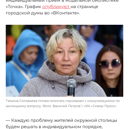
индивидуальный прием в модельной библиотеке
«Точка». График
опубликуют
на странице
городской думы во «ВКонтакте».
Татьяна Соловьева готова помогать горожанам с консультациями по
жилищному вопросу. Фото: Василий Петров \ «ИА «Север-Пресс»
— Каждую проблему жителей окружной столицы
будем решать в индивидуальном порядке,