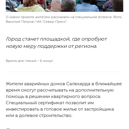
О новом проекте жителям рассказали на специальной встрече. Фото:
Василий Петров / ИА "Север-Пресс"
Город станет площадкой, где опробуют
новую меру поддержки от региона.
Время для чтения ~
6
минут
Жители аварийных домов Салехарда в ближайшее
время смогут рассчитывать на дополнительную
помощь в решении квартирного вопроса.
Специальный сертификат позволит им
инвестировать в готовое жилье от застройщика
или в долевое строительство.