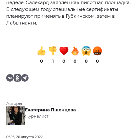
неделе. Салехард заявлен как пилотная площадка.
В следующем году специальные сертификаты
планируют применять в Губкинском, затем в
Лабытнанги.
0
1
0
0
0
0
Авторы
Екатерина Пшенцова
Журналист
06:16, 26 августа 2022