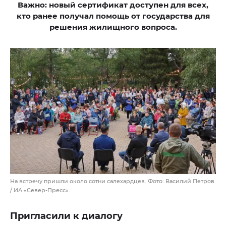
Важно: новый сертификат доступен для всех,
кто ранее получал помощь от государства для
решения жилищного вопроса.
На встречу пришли около сотни салехардцев. Фото: Василий Петров
/ ИА «Север-Пресс»
Пригласили к диалогу