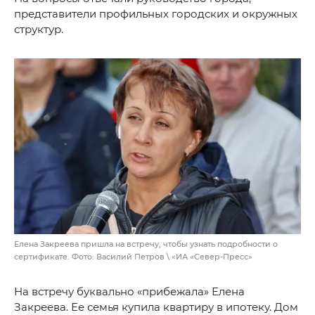
представители профильных городских и окружных
структур.
Елена Закреева пришла на встречу, чтобы узнать подробности о
сертификате. Фото: Василий Петров \ «ИА «Север-Пресс»
На встречу буквально «прибежала» Елена
Закреева. Ее семья купила квартиру в ипотеку. Дом