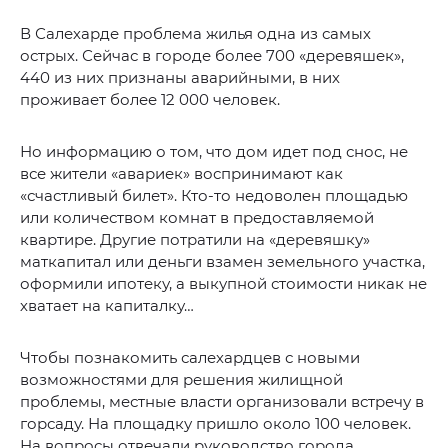
В Салехарде проблема жилья одна из самых
острых. Сейчас в городе более 700 «деревяшек»,
440 из них признаны аварийными, в них
проживает более 12 000 человек.
Но информацию о том, что дом идет под снос, не
все жители «авариек» воспринимают как
«счастливый билет». Кто-то недоволен площадью
или количеством комнат в предоставляемой
квартире. Другие потратили на «деревяшку»
маткапитал или деньги взамен земельного участка,
оформили ипотеку, а выкупной стоимости никак не
хватает на капиталку…
Чтобы познакомить салехардцев с новыми
возможностями для решения жилищной
проблемы, местные власти организовали встречу в
горсаду. На площадку пришло около 100 человек.
На вопросы отвечали руководство города,