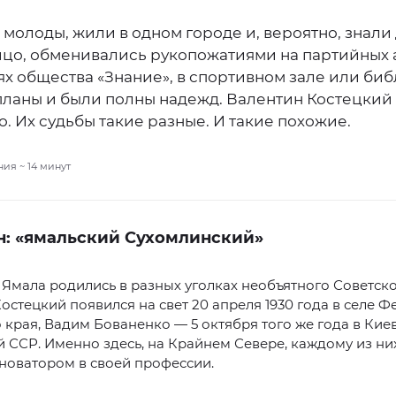
молоды, жили в одном городе и, вероятно, знали
ицо, обменивались рукопожатиями на партийных 
х общества «Знание», в спортивном зале или биб
планы и были полны надежд. Валентин Костецкий
. Их судьбы такие разные. И такие похожие.
ния ~
14
минут
н: «ямальский Сухомлинский»
Ямала родились в разных уголках необъятного Советско
остецкий появился на свет 20 апреля 1930 года в селе 
 края, Вадим Бованенко — 5 октября того же года в Кие
 ССР. Именно здесь, на Крайнем Севере, каждому из ни
 новатором в своей профессии.