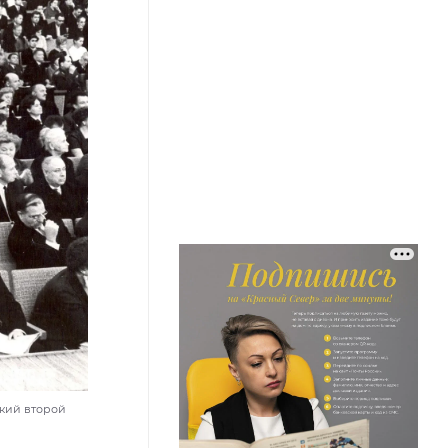
цкий второй