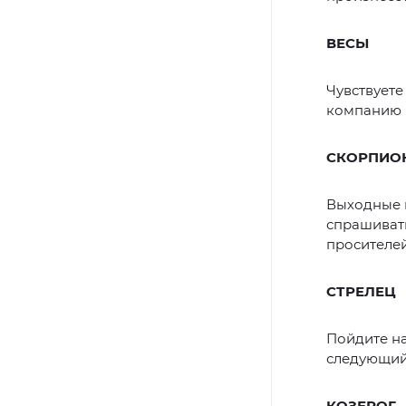
ВЕСЫ
Чувствуете
компанию п
СКОРПИО
Выходные 
спрашивать
просителей
СТРЕЛЕЦ
Пойдите на
следующий
КОЗЕРОГ