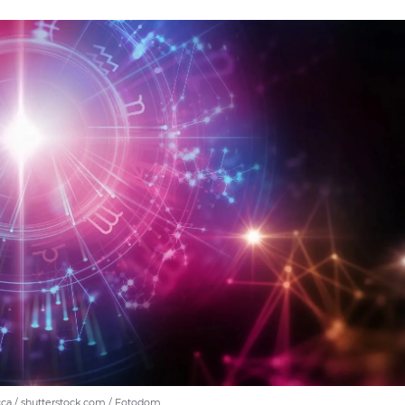
ca / shutterstock.com / Fotodom