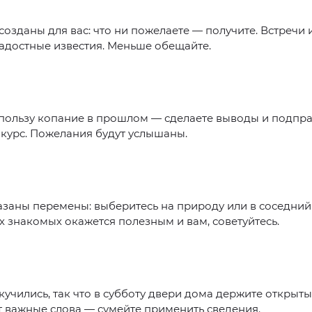
озданы для вас: что ни пожелаете — получите. Встречи
адостные известия. Меньше обещайте.
пользу копание в прошлом — сделаете выводы и подпр
курс. Пожелания будут услышаны.
заны перемены: выберитесь на природу или в соседний
 знакомых окажется полезным и вам, советуйтесь.
кучились, так что в субботу двери дома держите открыт
 важные слова — сумейте применить сведения.