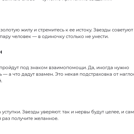
 золотую жилу и стремитесь к ее истоку. Звезды советуют 
ару человек — в одиночку столько не унести.
Н
пройдут под знаком взаимопомощи. Да, иногда нужно
 — а что дадут взамен. Это некая подстраховка от нагло
.
 уступки. Звезды уверяют: так и нервы будут целее, и сам
 раз получите желанное.