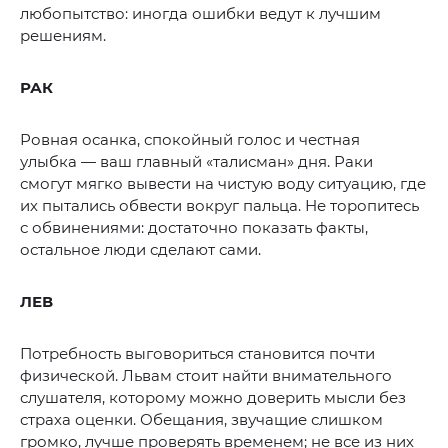
любопытство: иногда ошибки ведут к лучшим
решениям.
РАК
Ровная осанка, спокойный голос и честная
улыбка — ваш главный «талисман» дня. Раки
смогут мягко вывести на чистую воду ситуацию, где
их пытались обвести вокруг пальца. Не торопитесь
с обвинениями: достаточно показать факты,
остальное люди сделают сами.
ЛЕВ
Потребность выговориться становится почти
физической. Львам стоит найти внимательного
слушателя, которому можно доверить мысли без
страха оценки. Обещания, звучащие слишком
громко, лучше проверять временем; не все из них