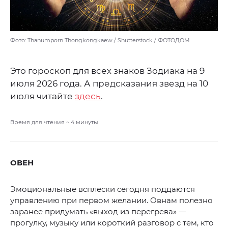
Фото: Thanumporn Thongkongkaew / Shutterstock / ФОТОДОМ
Это гороскоп для всех знаков Зодиака на 9
июля 2026 года. А предсказания звезд на 10
июля читайте
здесь
.
Время для чтения ~
4
минуты
ОВЕН
Эмоциональные всплески сегодня поддаются
управлению при первом желании. Овнам полезно
заранее придумать «выход из перегрева» —
прогулку, музыку или короткий разговор с тем, кто