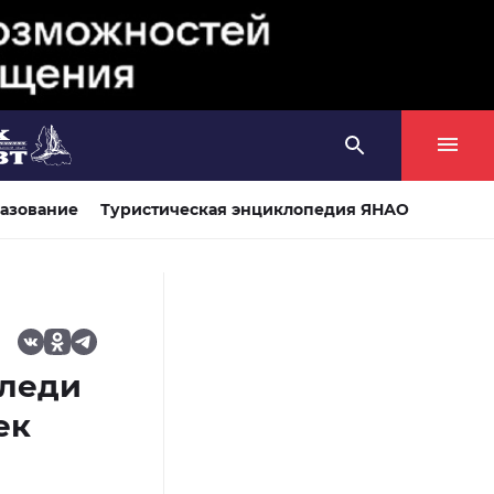
азование
Туристическая энциклопедия ЯНАО
-леди
ек