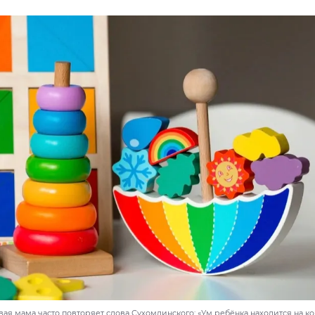
я мама часто повторяет слова Сухомлинского: «Ум ребёнка находится на ко