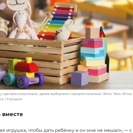
 сделала интуитивно, далее выбирала с предпочтениями. Фото: New Africa 
com / Fotodom
а вместе
ая игрушка, чтобы дать ребёнку и он мне не мешал», — с