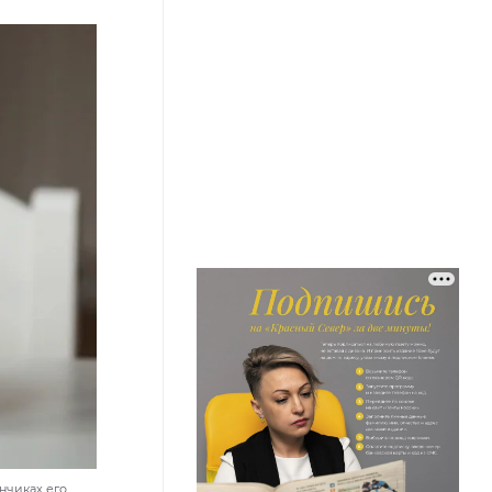
нчиках его