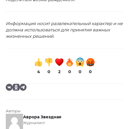
Информация носит развлекательный характер и не
должна использоваться для принятия важных
жизненных решений.
4
0
2
0
0
0
Авторы
Аврора Звездная
Журналист