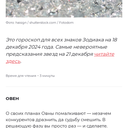
Фото: haisign / shutterstock.com / Fotodom
Это гороскоп для всех знаков Зодиака на 18
декабря 2024 года. Самые невероятные
предсказания звезд на 21 декабря
читайте
здесь
.
Время для чтения ~
3
минуты
ОВЕН
О своих планах Овны помалкивают — незачем
конкурентов дразнить, да судьбу смешить. В
решающую фазу вы просто раз — и сделаете.