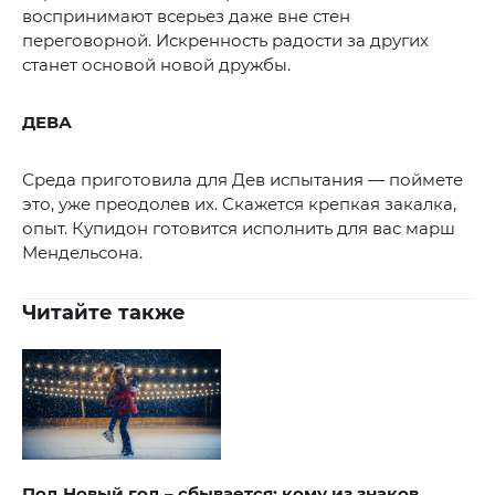
воспринимают всерьез даже вне стен
переговорной. Искренность радости за других
станет основой новой дружбы.
ДЕВА
Среда приготовила для Дев испытания — поймете
это, уже преодолев их. Скажется крепкая закалка,
опыт. Купидон готовится исполнить для вас марш
Мендельсона.
Читайте также
Под Новый год – сбывается: кому из знаков