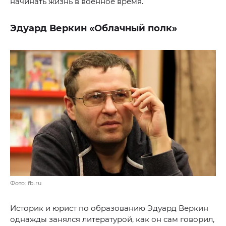
начинать жизнь в военное время.
Эдуард Веркин «Облачный полк»
Фото: fb.ru
Историк и юрист по образованию Эдуард Веркин
однажды занялся литературой, как он сам говорил,