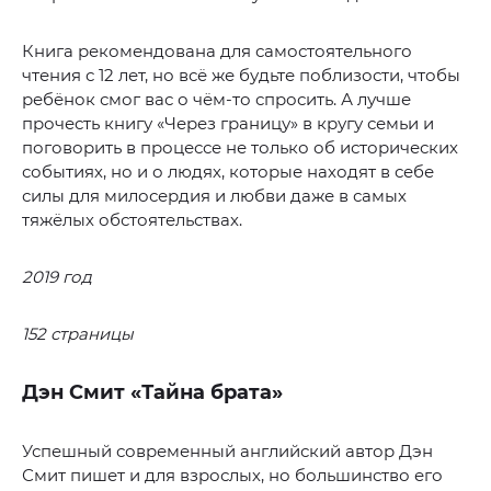
Книга рекомендована для самостоятельного
чтения с 12 лет, но всё же будьте поблизости, чтобы
ребёнок смог вас о чём-то спросить. А лучше
прочесть книгу «Через границу» в кругу семьи и
поговорить в процессе не только об исторических
событиях, но и о людях, которые находят в себе
силы для милосердия и любви даже в самых
тяжёлых обстоятельствах.
2019 год
152 страницы
Дэн Смит «Тайна брата»
Успешный современный английский автор Дэн
Смит пишет и для взрослых, но большинство его