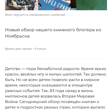
Фото: regnum.ru, vilkibooks.com, coollib.net
Новый обзор нашего книжного блогера из
Ноябрьска.
Время для чтения ~
9
минут
Детство — пора беззаботной радости. Время ярких
красок, весёлых игр и милых шалостей. Так должно
быть. Но не всем детям повезло расти в мирное
время, некоторые оказываются в эпицентре
ужасных событий. Так, 83 года назад в жизнь
миллионов детей ворвалась Вторая Мировая
Война. Сегодняшний обзор посвящён книгам о
детях и подростках разных стран, которым выпало