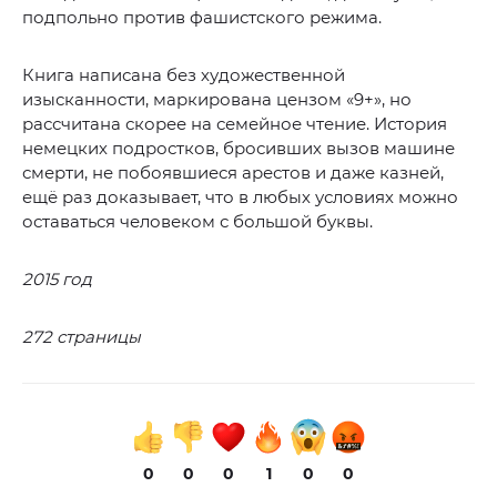
подпольно против фашистского режима.
Книга написана без художественной
изысканности, маркирована цензом «9+», но
рассчитана скорее на семейное чтение. История
немецких подростков, бросивших вызов машине
смерти, не побоявшиеся арестов и даже казней,
ещё раз доказывает, что в любых условиях можно
оставаться человеком с большой буквы.
2015 год
272 страницы
0
0
0
1
0
0