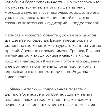
«от общей бесперспективности». Но оказалось, что
и с писательским талантом, и с фантазией у
молодого мужчины всё настолько хорошо, что ему
удалось завоевать внимание одной из самых
сложных читательских аудиторий — подростковой.
Написав множество повестей, романов и циклов
для детей и юношества, Веркин неоднократно
становился номинантом и лауреатом литературных
премий. Среди них премии имени Ершова, Бажова
и Крапивина, а также «Ясная поляна». Сам он
гордится наградой «Книгуру», потому что решение
о её вручении принимали школьники, те, кому и
адресовано в основном творчество Эдуарда
Николаевича.
«Облачный полк» — современная повесть о
Великой Отечественной Войне, с динамичным
языком, живыми героями, понятными яркими
чувствами. Начинается книга с того, что мальчик