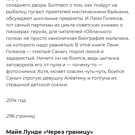
соседнего двора. Болтают о том, как пойдут на
рыбалку, пугают приятелей мистическими байками,
обсуждают школьные предметы. И Лёня Голиков,
тот самый партизан из цикла советских книжек о
пионерах-героях, для читателей «Облачного
полка» не просто каноничная биография мальчика,
на которого надо равняться. В этой книге Лёня
Голиков — смелый Саныч, порой лихой и
задиристый. Ничего он не боится, ведь цыганка
заговорила его от пули и — почему-то —
фотоснимка. Хотя, может совсем чуть-чуть, боится
Саныч строгую девушку Алевтину и топтуна из
страшной детской сказки.
2014 год
296 страниц
Майя Лунде «Через границу»