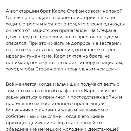
А вот старший брат Карла Стефан совсем не такой.
Он вечно попадает в какие-то истории, не хочет
ходить строем и мечтает о том, что страна однажды
очнётся от нацистской пропаганды. На Стефана
даже пару раз доносили, но от арестов он чудом
спасался. При этом жёсткие допросы не заставили
парня изменить своё мнение, он остаётся верен
идеалам гуманизма. Карл злится на брата, не
понимает, почему тот не верит Гитлеру и нацистам,
хочет, чтобы Стефан стал «правильным немцем».
Всё меняется, когда мальчишки получают весть о
том, что их отец погиб на фронте. Карл начинает
задумываться о причинах и последствиях войны и
постепенно из воспитанного пропагандой
болванчика становится живым мальчиком с
собственными мыслями. Тогда в его жизнь
приходит движение «Пираты эдельвейса» —
объединение немецкой молодёжи, действующей