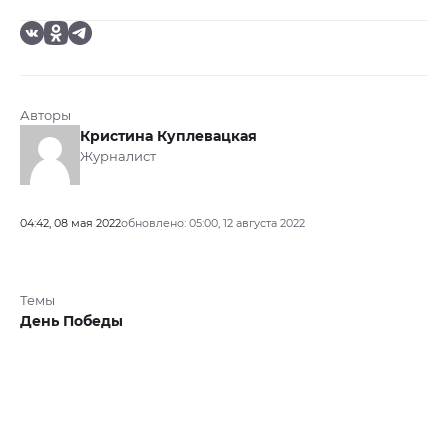
Авторы
Кристина Куплевацкая
Журналист
04:42, 08 мая 2022
обновлено: 05:00, 12 августа 2022
Темы
День Победы