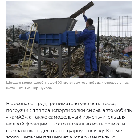
Шредер может дробить до 600 килограммов твёрдых отходов в час.
Фото: Татьяна Паршукова
В арсенале предпринимателя уже есть пресс,
погрузчик для транспортировки сырья, автомобиль
«КамАЗ», а также самодельный измельчитель для
мелкой фракции — с его помощью из пластика и
стекла можно делать тротуарную плитку. Кроме
этого, Виталий планирует экспериментально