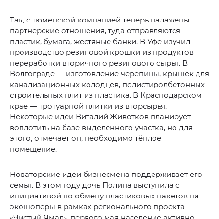
Так, с тюменской компанией теперь налажены
партнёрские отношения, туда отправляются
пластик, бумага, жестяные банки. В Уфе изучил
производство резиновой крошки из продуктов
переработки вторичного резинового сырья. В
Волгограде — изготовление черепицы, крышек для
канализационных колодцев, полистиролбетонных
строительных плит из пластика. В Краснодарском
крае — тротуарной плитки из вторсырья.
Некоторые идеи Виталий Животков планирует
воплотить на базе выделенного участка, но для
этого, отмечает он, необходимо тёплое
помещение.
Новаторские идеи бизнесмена поддерживает его
семья. В этом году дочь Полина выступила с
инициативой по обмену пластиковых пакетов на
экошоперы в рамках регионального проекта
«Чистый Ямал», первого мая население активно