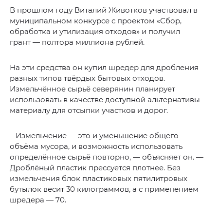
В прошлом году Виталий Животков участвовал в
муниципальном конкурсе с проектом «Сбор,
обработка и утилизация отходов» и получил
грант — полтора миллиона рублей.
На эти средства он купил шредер для дробления
разных типов твёрдых бытовых отходов.
Измельчённое сырьё северянин планирует
использовать в качестве доступной альтернативы
материалу для отсыпки участков и дорог.
– Измельчение — это и уменьшение общего
объёма мусора, и возможность использовать
определённое сырьё повторно, — объясняет он. —
Дроблёный пластик прессуется плотнее. Без
измельчения блок пластиковых пятилитровых
бутылок весит 30 килограммов, а с применением
шредера — 70.