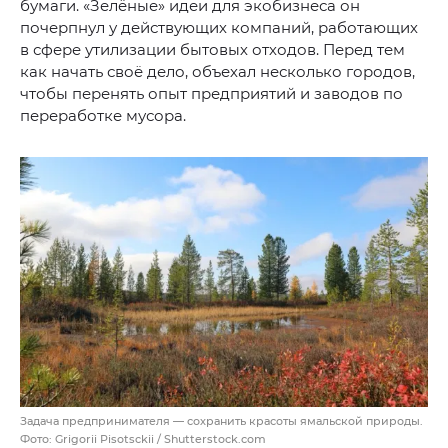
бумаги. «Зелёные» идеи для экобизнеса он
почерпнул у действующих компаний, работающих
в сфере утилизации бытовых отходов. Перед тем
как начать своё дело, объехал несколько городов,
чтобы перенять опыт предприятий и заводов по
переработке мусора.
Задача предпринимателя — сохранить красоты ямальской природы.
Фото: Grigorii Pisotsckii / Shutterstock.com