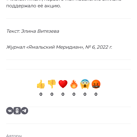
поддержало её акцию.
Текст: Элина Витязева
Журнал «Ямальский Меридиан», № 6, 2022 г.
0
0
0
0
0
0
Авторы