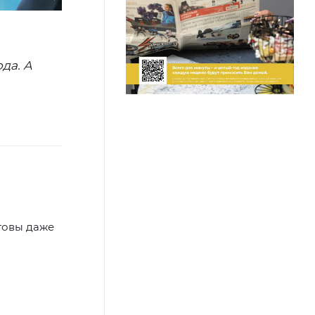
да. А
товы даже