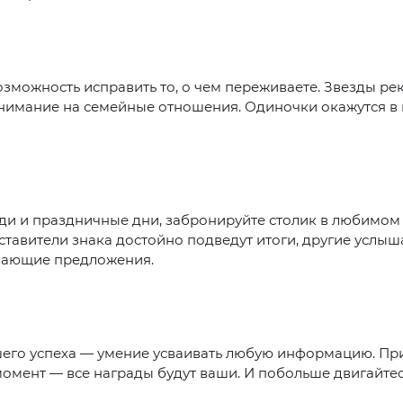
озможность исправить то, о чем переживаете. Звезды р
нимание на семейные отношения. Одиночки окажутся в
ди и праздничные дни, забронируйте столик в любимом 
тавители знака достойно подведут итоги, другие услыш
ающие предложения.
шего успеха — умение усваивать любую информацию. Пр
омент — все награды будут ваши. И побольше двигайтес