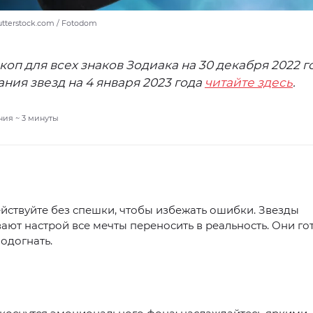
hutterstock.com / Fotodom
коп для всех знаков Зодиака на 30 декабря 2022 го
ния звезд на 4 января 2023 года
читайте здесь
.
ния ~
3
минуты
йствуйте без спешки, чтобы избежать ошибки. Звезды
ют настрой все мечты переносить в реальность. Они го
одогнать.