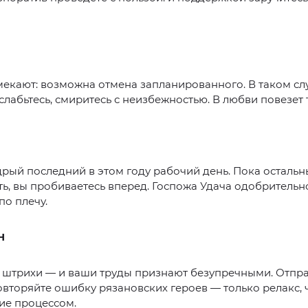
екают: возможна отмена запланированного. В таком сл
слабьтесь, смиритесь с неизбежностью. В любви повезет 
рый последний в этом году рабочий день. Пока остальн
ь, вы пробиваетесь вперед. Госпожа Удача одобрительн
по плечу.
Н
 штрихи — и ваши труды признают безупречными. Отпра
повторяйте ошибку рязановских героев — только релакс, 
ие процессом.