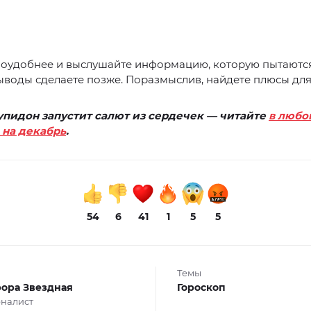
поудобнее и выслушайте информацию, которую пытаются
ыводы сделаете позже. Поразмыслив, найдете плюсы для
упидон запустит салют из сердечек — читайте
в любо
 на декабрь
.
54
6
41
1
5
5
Темы
ора Звездная
Гороскоп
налист