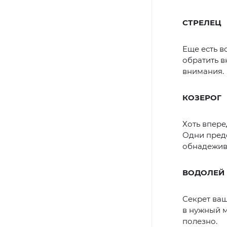
СТРЕЛЕЦ
Еще есть в
обратить в
внимания.
КОЗЕРОГ
Хоть впере
Одни предс
обнадежив
ВОДОЛЕЙ
Секрет ва
в нужный м
полезно.