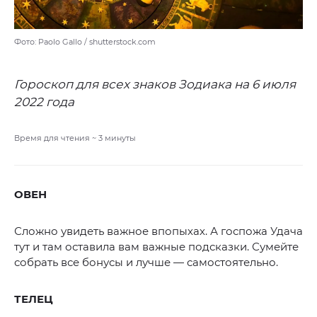
Фото: Paolo Gallo / shutterstock.com
Гороскоп для всех знаков Зодиака на 6 июля
2022 года
Время для чтения ~
3
минуты
ОВЕН
Сложно увидеть важное впопыхах. А госпожа Удача
тут и там оставила вам важные подсказки. Сумейте
собрать все бонусы и лучше — самостоятельно.
ТЕЛЕЦ