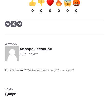
0
0
0
0
0
0
Авторы
Аврора Звездная
Журналист
13:33, 05 июля 2022
обновлено: 06:49, 07 июля 2022
Темы
Досуг