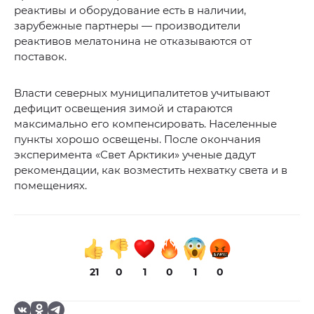
реактивы и оборудование есть в наличии,
зарубежные партнеры — производители
реактивов мелатонина не отказываются от
поставок.
Власти северных муниципалитетов учитывают
дефицит освещения зимой и стараются
максимально его компенсировать. Населенные
пункты хорошо освещены. После окончания
эксперимента «Свет Арктики» ученые дадут
рекомендации, как возместить нехватку света и в
помещениях.
21
0
1
0
1
0