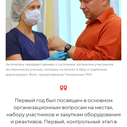
Актиметры передают данные о состоянии организма участников
эксперимента ученым, которые их вносят в базу и тщательно
анализируют. Фото: предоставлено Тюменским ГМУ
Первый год был посвящен в основном
организационным вопросам на местах,
набору участников и закупкам оборудования
и реактивов. Первый, контрольный этап в