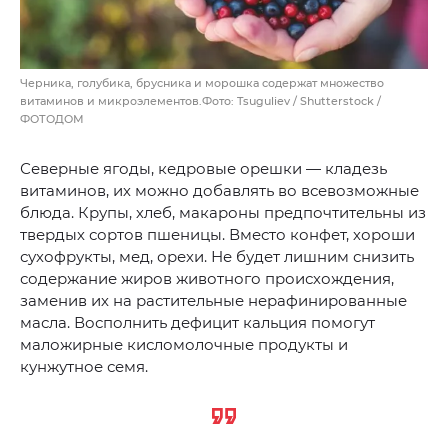
Черника, голубика, брусника и морошка содержат множество
витаминов и микроэлементов.Фото: Tsuguliev / Shutterstock /
ФОТОДОМ
Северные ягоды, кедровые орешки — кладезь
витаминов, их можно добавлять во всевозможные
блюда. Крупы, хлеб, макароны предпочтительны из
твердых сортов пшеницы. Вместо конфет, хороши
сухофрукты, мед, орехи. Не будет лишним снизить
содержание жиров животного происхождения,
заменив их на растительные нерафинированные
масла. Восполнить дефицит кальция помогут
маложирные кисломолочные продукты и
кунжутное семя.