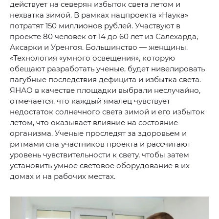
действует на северян избыток света летом и
нехватка зимой. В рамках нацпроекта «Наука»
потратят 150 миллионов рублей. Участвуют в
проекте 80 человек от 14 до 60 лет из Салехарда,
Аксарки и Уренгоя. Большинство — женщины.
«Технология «умного освещения», которую
обещают разработать ученые, будет нивелировать
пагубные последствия дефицита и избытка света.
ЯНАО в качестве площадки выбрали неслучайно,
отмечается, что каждый ямалец чувствует
недостаток солнечного света зимой и его избыток
летом, что оказывает влияние на состояние
организма. Ученые проследят за здоровьем и
ритмами сна участников проекта и рассчитают
уровень чувствительности к свету, чтобы затем
установить умное световое оборудование в их
домах и на рабочих местах.