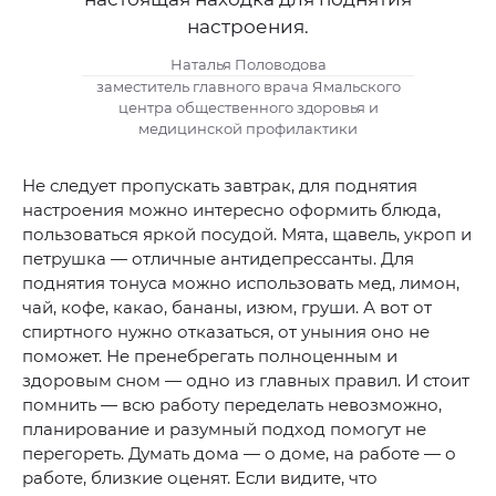
настроения.
Наталья Половодова
заместитель главного врача Ямальского
центра общественного здоровья и
медицинской профилактики
Не следует пропускать завтрак, для поднятия
настроения можно интересно оформить блюда,
пользоваться яркой посудой. Мята, щавель, укроп и
петрушка — отличные антидепрессанты. Для
поднятия тонуса можно использовать мед, лимон,
чай, кофе, какао, бананы, изюм, груши. А вот от
спиртного нужно отказаться, от уныния оно не
поможет. Не пренебрегать полноценным и
здоровым сном — одно из главных правил. И стоит
помнить — всю работу переделать невозможно,
планирование и разумный подход помогут не
перегореть. Думать дома — о доме, на работе — о
работе, близкие оценят. Если видите, что