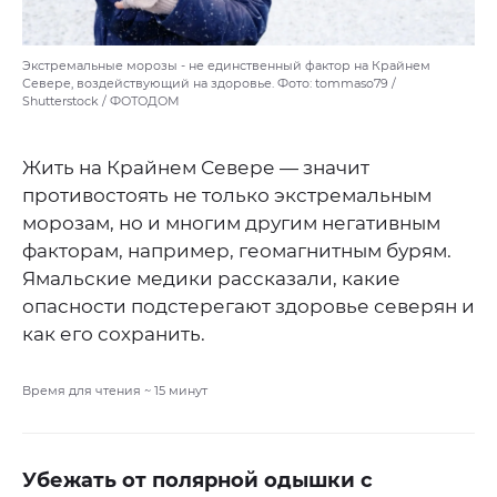
Экстремальные морозы - не единственный фактор на Крайнем
Севере, воздействующий на здоровье. Фото: tommaso79 /
Shutterstock / ФОТОДОМ
Жить на Крайнем Севере — значит
противостоять не только экстремальным
морозам, но и многим другим негативным
факторам, например, геомагнитным бурям.
Ямальские медики рассказали, какие
опасности подстерегают здоровье северян и
как его сохранить.
Время для чтения ~
15
минут
Убежать от полярной одышки с