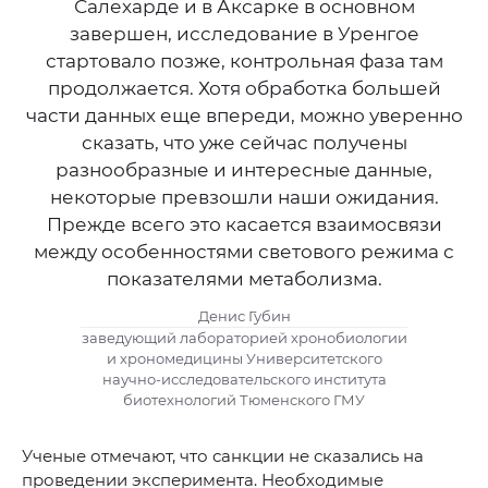
Салехарде и в Аксарке в основном
завершен, исследование в Уренгое
стартовало позже, контрольная фаза там
продолжается. Хотя обработка большей
части данных еще впереди, можно уверенно
сказать, что уже сейчас получены
разнообразные и интересные данные,
некоторые превзошли наши ожидания.
Прежде всего это касается взаимосвязи
между особенностями светового режима с
показателями метаболизма.
Денис Губин
заведующий лабораторией хронобиологии
и хрономедицины Университетского
научно-исследовательского института
биотехнологий Тюменского ГМУ
Ученые отмечают, что санкции не сказались на
проведении эксперимента. Необходимые