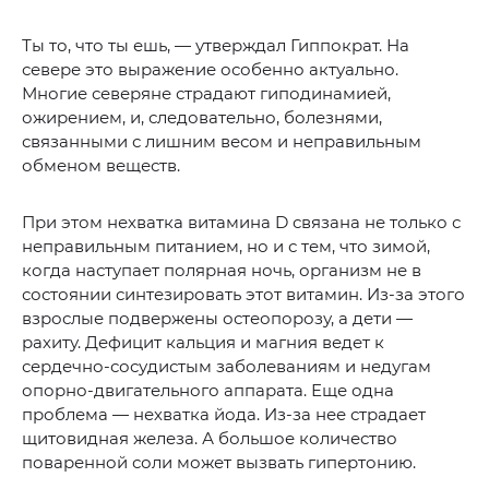
Ты то, что ты ешь, — утверждал Гиппократ. На
севере это выражение особенно актуально.
Многие северяне страдают гиподинамией,
ожирением, и, следовательно, болезнями,
связанными с лишним весом и неправильным
обменом веществ.
При этом нехватка витамина D связана не только с
неправильным питанием, но и с тем, что зимой,
когда наступает полярная ночь, организм не в
состоянии синтезировать этот витамин. Из-за этого
взрослые подвержены остеопорозу, а дети —
рахиту. Дефицит кальция и магния ведет к
сердечно-сосудистым заболеваниям и недугам
опорно-двигательного аппарата. Еще одна
проблема — нехватка йода. Из-за нее страдает
щитовидная железа. А большое количество
поваренной соли может вызвать гипертонию.