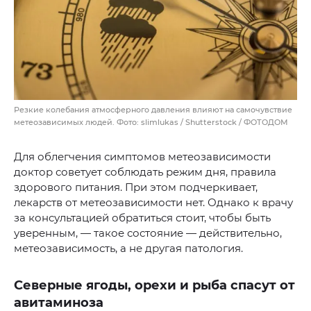
Резкие колебания атмосферного давления влияют на самочувствие
метеозависимых людей. Фото: slimlukas / Shutterstock / ФОТОДОМ
Для облегчения симптомов метеозависимости
доктор советует соблюдать режим дня, правила
здорового питания. При этом подчеркивает,
лекарств от метеозависимости нет. Однако к врачу
за консультацией обратиться стоит, чтобы быть
уверенным, — такое состояние — действительно,
метеозависимость, а не другая патология.
Северные ягоды, орехи и рыба спасут от
авитаминоза