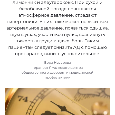
лимонник и элеутерококк. При сухой и
безоблачной погоде повышается
атмосферное давление, страдают
гипертоники. У них тоже может повыситься
артериальное давление, появиться одышка,
шум в ушах, участиться пульс, возникнуть
тяжесть в груди и даже боль. Таким
пациентам следует снизить АД с помощью
препаратов, выпить успокоительное.
Вера Назарова
терапевт Ямальского центра
общественного здоровья и медицинской
профилактики