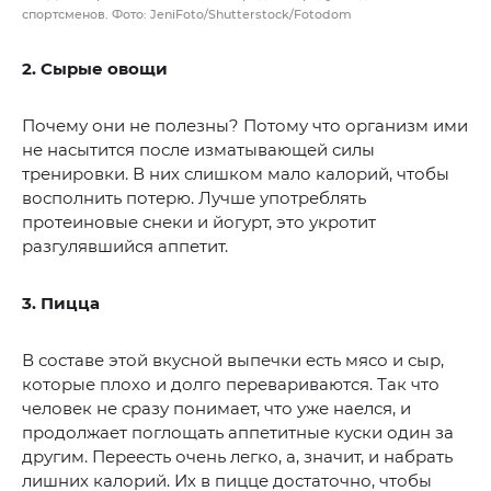
спортсменов. Фото: JeniFoto/Shutterstock/Fotodom
2. Сырые овощи
Почему они не полезны? Потому что организм ими
не насытится после изматывающей силы
тренировки. В них слишком мало калорий, чтобы
восполнить потерю. Лучше употреблять
протеиновые снеки и йогурт, это укротит
разгулявшийся аппетит.
3. Пицца
В составе этой вкусной выпечки есть мясо и сыр,
которые плохо и долго перевариваются. Так что
человек не сразу понимает, что уже наелся, и
продолжает поглощать аппетитные куски один за
другим. Переесть очень легко, а, значит, и набрать
лишних калорий. Их в пицце достаточно, чтобы