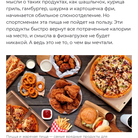
мысли о таких продуктах, как шашлычок, курица
гриль, гамбургер, шаурма и картошечка фри,
начинается обильное слюноотделение. Но
спортсменам эта пища не пойдет на пользу. Эти
продукты быстро вернут все потраченные калории
на место, и смысла в физнагрузке не будет
никакой. А ведь это не то, о чем вы мечтали.
Пицца и жареная пища — самые вредные продукты для