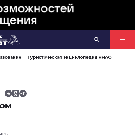
азование
Туристическая энциклопедия ЯНАО
ком
ики