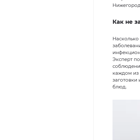
Нижегород
Как не 
Насколько 
заболевани
инфекцион
Эксперт по
соблюдени
каждом из 
заготовки 
блюд.