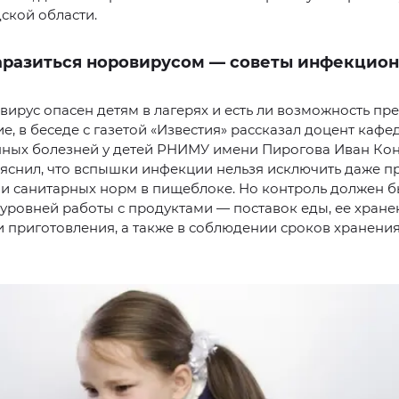
ской области.
заразиться норовирусом — советы инфекцио
вирус опасен детям в лагерях и есть ли возможность пр
е, в беседе с газетой «Известия» рассказал доцент кафе
ных болезней у детей РНИМУ имени Пирогова Иван Кон
яснил, что вспышки инфекции нельзя исключить даже п
и санитарных норм в пищеблоке. Но контроль должен б
уровней работы с продуктами — поставок еды, ее хране
и приготовления, а также в соблюдении сроков хранени