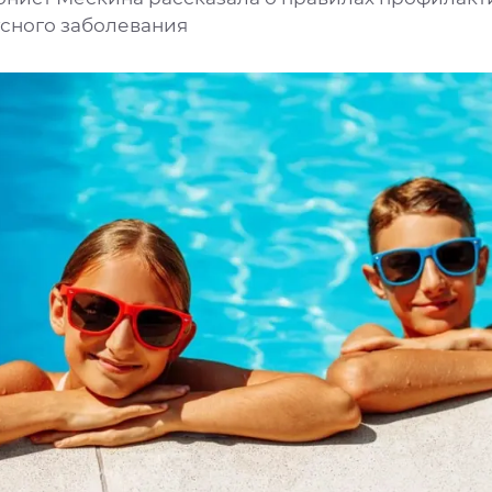
сного заболевания