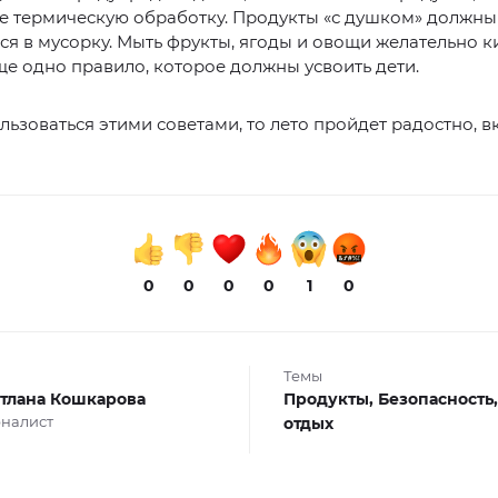
 термическую обработку. Продукты «с душком» должны 
ся в мусорку. Мыть фрукты, ягоды и овощи желательно 
е одно правило, которое должны усвоить дети.
льзоваться этими советами, то лето пройдет радостно, в
0
0
0
0
1
0
Темы
тлана Кошкарова
Продукты,
Безопасность
налист
отдых