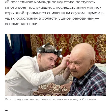
«В последнюю командировку стало поступать
много военнослужащих с последствиями минно-
взрывной травмы: со сниженным слухом, шумом в
ушах, осколками в области ушной раковины», —
вспоминает врач.
Фото: предоставлено из личного архива Александра Коровина