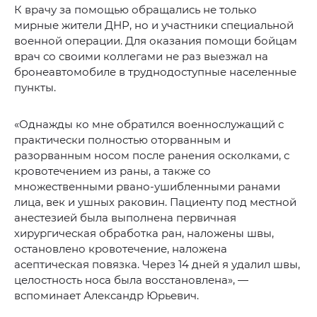
К врачу за помощью обращались не только
мирные жители ДНР, но и участники специальной
военной операции. Для оказания помощи бойцам
врач со своими коллегами не раз выезжал на
бронеавтомобиле в труднодоступные населенные
пункты.
«Однажды ко мне обратился военнослужащий с
практически полностью оторванным и
разорванным носом после ранения осколками, с
кровотечением из раны, а также со
множественными рвано-ушибленными ранами
лица, век и ушных раковин. Пациенту под местной
анестезией была выполнена первичная
хирургическая обработка ран, наложены швы,
остановлено кровотечение, наложена
асептическая повязка. Через 14 дней я удалил швы,
целостность носа была восстановлена», —
вспоминает Александр Юрьевич.