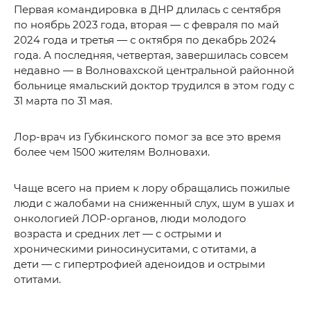
Первая командировка в ДНР длилась с сентября
по ноябрь 2023 года, вторая — с февраля по май
2024 года и третья — с октября по декабрь 2024
года. А последняя, четвертая, завершилась совсем
недавно — в Волновахской центральной районной
больнице ямальский доктор трудился в этом году с
31 марта по 31 мая.
Лор-врач из Губкинского помог за все это время
более чем 1500 жителям Волновахи.
Чаще всего на прием к лору обращались пожилые
люди с жалобами на сниженный слух, шум в ушах и
онкологией ЛОР-органов, люди молодого
возраста и средних лет — с острыми и
хроническими риносинуситами, с отитами, а
дети — с гипертрофией аденоидов и острыми
отитами.