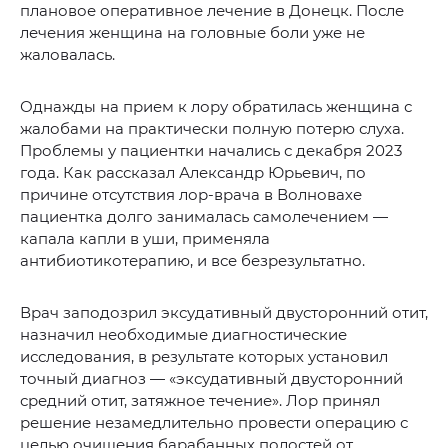
плановое оперативное лечение в Донецк. После
лечения женщина на головные боли уже не
жаловалась.
Однажды на прием к лору обратилась женщина с
жалобами на практически полную потерю слуха.
Проблемы у пациентки начались с декабря 2023
года. Как рассказал Александр Юрьевич, по
причине отсутствия лор-врача в Волновахе
пациентка долго занималась самолечением —
капала капли в уши, применяла
антибиотикотерапию, и все безрезультатно.
Врач заподозрил эксудативный двусторонний отит,
назначил необходимые диагностические
исследования, в результате которых установил
точный диагноз — «эксудативный двусторонний
средний отит, затяжное течение». Лор принял
решение незамедлительно провести операцию с
целью очищения барабанных полостей от