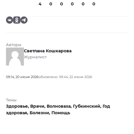
4
0
0
0
0
0
Авторы
Светлана Кошкарова
Журналист
09:14, 20 июня 2026
обновлено: 09:44, 22 июня 2026
Темы
Здоровье,
Врачи,
Волноваха,
Губкинский,
Год
здоровья,
Болезни,
Помощь