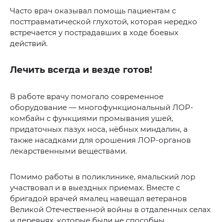
Часто врач оказывал помощь пациентам с
посттравматической глухотой, которая нередко
встречается у пострадавших в ходе боевых
действий.
Лечить всегда и везде готов!
В работе врачу помогало современное
оборудование — многофункциональный ЛОР-
комбайн с функциями промывания ушей,
придаточных пазух носа, нёбных миндалин, а
также насадками для орошения ЛОР-органов
лекарственными веществами.
Помимо работы в поликлинике, ямальский лор
участвовал и в выездных приемах. Вместе с
бригадой врачей ямалец навещал ветеранов
Великой Отечественной войны в отдаленных селах
и деревнях, которые были не способны