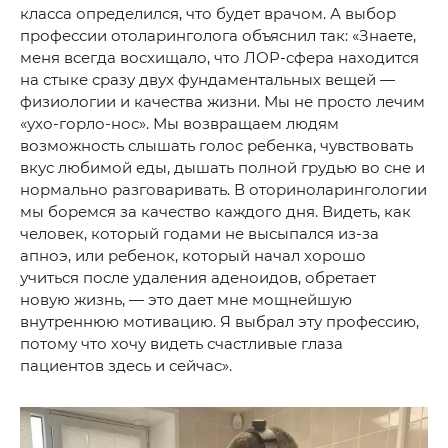
класса определился, что будет врачом. А выбор
профессии отоларинголога объяснил так: «Знаете,
меня всегда восхищало, что ЛОР-сфера находится
на стыке сразу двух фундаментальных вещей —
физиологии и качества жизни. Мы не просто лечим
«ухо-горло-нос». Мы возвращаем людям
возможность слышать голос ребенка, чувствовать
вкус любимой еды, дышать полной грудью во сне и
нормально разговаривать. В оториноларингологии
мы боремся за качество каждого дня. Видеть, как
человек, который годами не высыпался из-за
апноэ, или ребенок, который начал хорошо
учиться после удаления аденоидов, обретает
новую жизнь, — это дает мне мощнейшую
внутреннюю мотивацию. Я выбрал эту профессию,
потому что хочу видеть счастливые глаза
пациентов здесь и сейчас».