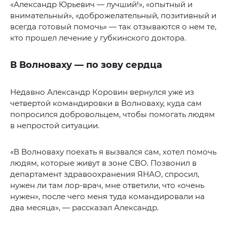
«Александр Юрьевич — лучший!», «опытный и
внимательный», «доброжелательный, позитивный и
всегда готовый помочь» — так отзываются о нем те,
кто прошел лечение у губкинского доктора.
В Волноваху — по зову сердца
Недавно Александр Коровин вернулся уже из
четвертой командировки в Волноваху, куда сам
попросился добровольцем, чтобы помогать людям
в непростой ситуации.
«В Волноваху поехать я вызвался сам, хотел помочь
людям, которые живут в зоне СВО. Позвонил в
департамент здравоохранения ЯНАО, спросил,
нужен ли там лор-врач, мне ответили, что «очень
нужен», после чего меня туда командировали на
два месяца», — рассказал Александр.