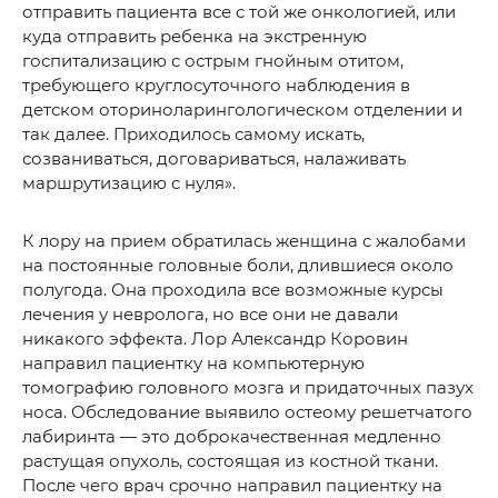
отправить пациента все с той же онкологией, или
куда отправить ребенка на экстренную
госпитализацию с острым гнойным отитом,
требующего круглосуточного наблюдения в
детском оториноларингологическом отделении и
так далее. Приходилось самому искать,
созваниваться, договариваться, налаживать
маршрутизацию с нуля».
К лору на прием обратилась женщина с жалобами
на постоянные головные боли, длившиеся около
полугода. Она проходила все возможные курсы
лечения у невролога, но все они не давали
никакого эффекта. Лор Александр Коровин
направил пациентку на компьютерную
томографию головного мозга и придаточных пазух
носа. Обследование выявило остеому решетчатого
лабиринта — это доброкачественная медленно
растущая опухоль, состоящая из костной ткани.
После чего врач срочно направил пациентку на