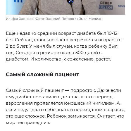
Ильфат Хафизов. Фото: Василий Петров / «Ямал-Медиа»
Еще недавно средний возраст диабета был 10-12
лет. Сейчас довольно часто встречается возраст от
2 до 5 лет. У меня был случай, когда ребенку был
год. Сегодня в регионе около 300 детей с
диабетом. И количество, к сожалению, растет.
Самый сложный пациент
Самый сложный пациент — подросток. Даже если
ему диабет поставили с детства, в этот период
взросления проявляется юношеский нигилизм. А
если недуг дал о себе знать в переходном возрасте,
это еще сложнее. Ребенок замыкается. Считает, что
мир несправедлив.