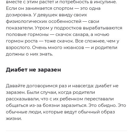
вместе с этим растет и потребность в инсулине.
Если он занимается спортом — это одна
дозировка. У девушек ввиду своих
физиологических особенностей — свои
показатели. Утром у подростков вырабатываются
половые гормоны — скачок сахара, а ночью
гормон роста — тоже скачок. Все сложнее, чем у
взрослого. Очень много нюансов — и родители
должны о них знать.
Диабет не заразен
Давайте договоримся раз и навсегда: диабет не
заразен. Были случаи, когда родители
рассказывали, что с их ребенком переставали
общаться из-за боязни заразиться. Это обидно. Это
обычные люди, которые ведут обычный образ
жизни.