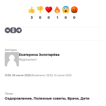
3
0
0
1
0
0
Авторы
Екатерина Золотарёва
Журналист
10:59, 09 июня 2023
обновлено: 05:52, 10 июня 2023
Темы
Оздоровление,
Полезные советы,
Врачи,
Дети