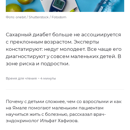
Фото: onebit / Shutterstock / Fotodom
Сахарный диабет больше не ассоциируется
с преклонным возрастом. Эксперты
констатируют: недуг молодеет. Все чаще его
диагностируют у совсем маленьких детей. В
зоне риска и подростки.
Время для чтения ~
4
минуты
Почему с детьми сложнее, чем со взрослыми и как
на Ямале помогают маленьким пациентам
научиться жить с болезнью, рассказал врач-
эндокринолог Ильфат Хафизов.