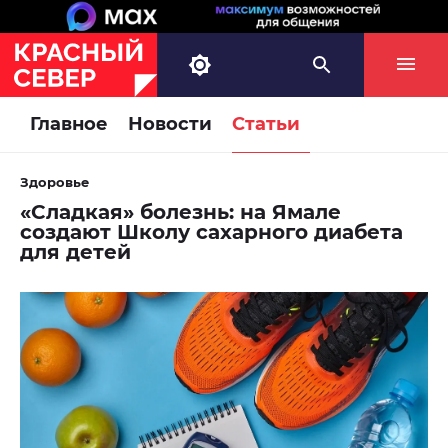
Главное
Новости
Статьи
Здоровье
«Сладкая» болезнь: на Ямале
создают Школу сахарного диабета
для детей