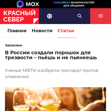
Главное
Новости
Статьи
Здоровье
В России создали порошок для
трезвости – пьёшь и не пьянеешь
Учёные МФТИ изобрели препарат против
опьянения