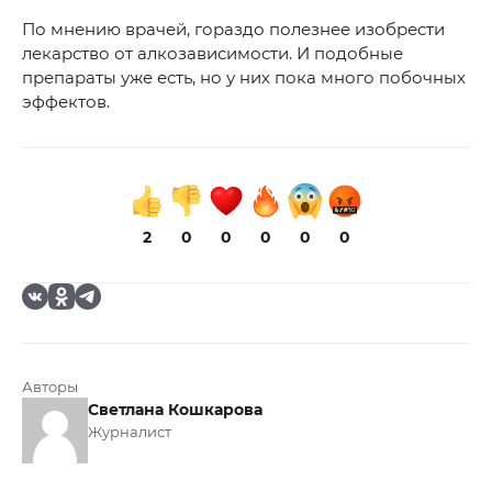
По мнению врачей, гораздо полезнее изобрести
лекарство от алкозависимости. И подобные
препараты уже есть, но у них пока много побочных
эффектов.
2
0
0
0
0
0
Авторы
Светлана Кошкарова
Журналист