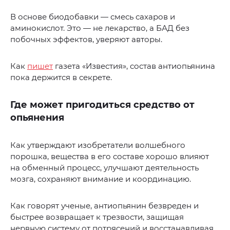
В основе биодобавки — смесь сахаров и
аминокислот. Это — не лекарство, а БАД без
побочных эффектов, уверяют авторы.
Как
пишет
газета «Известия», состав антиопьянина
пока держится в секрете.
Где может пригодиться средство от
опьянения
Как утверждают изобретатели волшебного
порошка, вещества в его составе хорошо влияют
на обменный процесс, улучшают деятельность
мозга, сохраняют внимание и координацию.
Как говорят ученые, антиопьянин безвреден и
быстрее возвращает к трезвости, защищая
нервную систему от потрясений и восстанавливая