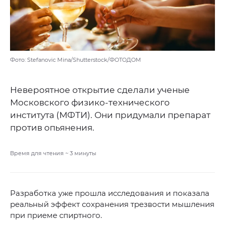
Фото: Stefanovic Mina/Shutterstock/ФОТОДОМ
Невероятное открытие сделали ученые
Московского физико-технического
института (МФТИ). Они придумали препарат
против опьянения.
Время для чтения ~
3
минуты
Разработка уже прошла исследования и показала
реальный эффект сохранения трезвости мышления
при приеме спиртного.