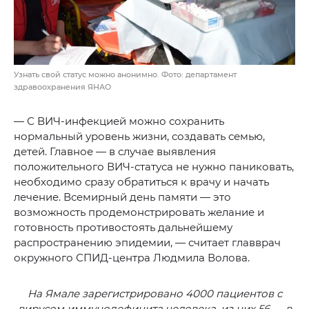
Узнать свой статус можно анонимно. Фото: департамент
здравоохранения ЯНАО
— С ВИЧ-инфекцией можно сохранить
нормальный уровень жизни, создавать семью,
детей. Главное — в случае выявления
положительного ВИЧ-статуса не нужно паниковать,
необходимо сразу обратиться к врачу и начать
лечение. Всемирный день памяти — это
возможность продемонстрировать желание и
готовность противостоять дальнейшему
распространению эпидемии, — считает главврач
окружного СПИД-центра Людмила Волова.
На Ямале зарегистрировано 4000 пациентов с
вирусом иммунодефицита человека, из них 56 — в