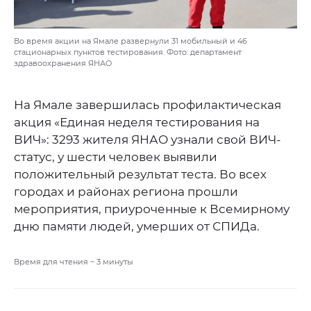
Во время акции на Ямале развернули 31 мобильный и 46
стационарных пунктов тестирования. Фото: департамент
здравоохранения ЯНАО
На Ямале завершилась профилактическая
акция «Единая неделя тестирования на
ВИЧ»: 3293 жителя ЯНАО узнали свой ВИЧ-
статус, у шести человек выявили
положительный результат теста. Во всех
городах и районах региона прошли
мероприятия, приуроченные к Всемирному
дню памяти людей, умерших от СПИДа.
Время для чтения ~
3
минуты