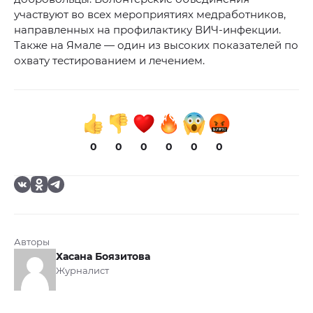
участвуют во всех мероприятиях медработников,
направленных на профилактику ВИЧ-инфекции.
Также на Ямале — один из высоких показателей по
охвату тестированием и лечением.
0
0
0
0
0
0
Авторы
Хасана Боязитова
Журналист