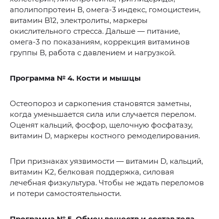
аполипопротеин В, омега-3 индекс, гомоцистеин,
витамин B12, электролиты, маркеры
окислительного стресса. Дальше — питание,
омега-3 по показаниям, коррекция витаминов
группы В, работа с давлением и нагрузкой.
Программа № 4. Кости и мышцы
Остеопороз и саркопения становятся заметны,
когда уменьшается сила или случается перелом.
Оценят кальций, фосфор, щелочную фосфатазу,
витамин D, маркеры костного ремоделирования.
При признаках уязвимости — витамин D, кальций,
витамин K2, белковая поддержка, силовая
лечебная физкультура. Чтобы не ждать переломов
и потери самостоятельности.
Программа № 5. Обмен веществ и состав тела