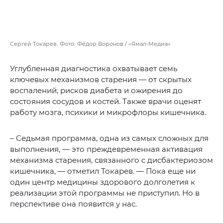
Сергей Токарев. Фото: Фёдор Воронов / «Ямал-Медиа»
Углубленная диагностика охватывает семь
ключевых механизмов старения — от скрытых
воспалений, рисков диабета и ожирения до
состояния сосудов и костей. Также врачи оценят
работу мозга, психики и микрофлоры кишечника.
– Седьмая программа, одна из самых сложных для
выполнения, — это преждевременная активация
механизма старения, связанного с дисбактериозом
кишечника, — отметил Токарев. — Пока еще ни
один центр медицины здорового долголетия к
реализации этой программы не приступил. Но в
перспективе она появится у нас.