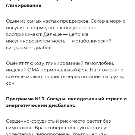
гликирование
Один из самых частых предрисков. Сахар в норме,
инсулин в норме, но клетки уже его не
воспринимают. Дальше — цепочка:
инсулинорезистентность — метаболический
синдром — диабет.
Оценят глюкозу, гликированный гемоглобин,
индекс НОМА, гормональный фон. На этом этапе
все еще можно повлиять через питание, нагрузку,
сон.
Программа № 3. Сосуды, оксидативный стресс и
энергетический дисбаланс
Сердечно-сосудистый риск часто растет без
симптомов. Врач соберет полную картину:
холестерин, липопротеины, триглицериды,