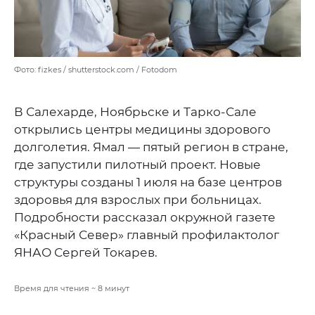
Фото: fizkes / shutterstock.com / Fotodom
В Салехарде, Ноябрьске и Тарко-Сале
открылись центры медицины здорового
долголетия. Ямал — пятый регион в стране,
где запустили пилотный проект. Новые
структуры созданы 1 июля на базе центров
здоровья для взрослых при больницах.
Подробности рассказал окружной газете
«Красный Север» главный профилактолог
ЯНАО Сергей Токарев.
Время для чтения ~
8
минут