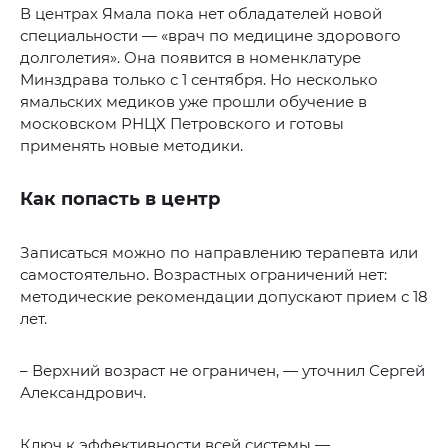
В центрах Ямала пока нет обладателей новой
специальности — «врач по медицине здорового
долголетия». Она появится в номенклатуре
Минздрава только с 1 сентября. Но несколько
ямальских медиков уже прошли обучение в
московском РНЦХ Петровского и готовы
применять новые методики.
Как попасть в центр
Записаться можно по направлению терапевта или
самостоятельно. Возрастных ограничений нет:
методические рекомендации допускают прием с 18
лет.
– Верхний возраст не ограничен, — уточнил Сергей
Александрович.
Ключ к эффективности всей системы —