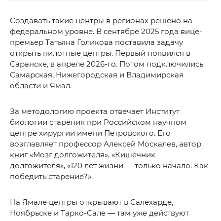
Создавать такие центры в регионах решено на
федеральном уровне. В сентябре 2025 года вице-
премьер Татьяна Голикова поставила задачу
открыть пилотные центры. Первый появился в
Саранске, в апреле 2026-го. Потом подключились
Самарская, Нижегородская и Владимирская
области и Ямал.
За методологию проекта отвечает Институт
биологии старения при Российском научном
центре хирургии имени Петровского. Его
возглавляет профессор Алексей Москалев, автор
книг «Мозг долгожителя», «Кишечник
долгожителя», «120 лет жизни — только начало. Как
победить старение?».
На Ямале центры открывают в Салехарде,
Ноябрьске и Тарко-Сале — там уже действуют