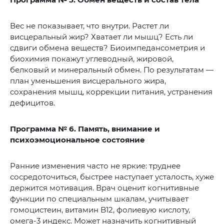
Вес не показывает, что внутри. Растет ли
висцеральный жир? Хватает ли мышц? Есть ли
сдвиги обмена веществ? Биоимпедансометрия и
биохимия покажут углеводный, жировой,
белковый и минеральный обмен. По результатам —
план уменьшения висцерального жира,
сохранения мышц, коррекции питания, устранения
дефицитов.
Программа № 6. Память, внимание и
психоэмоциональное состояние
Ранние изменения часто не яркие: труднее
сосредоточиться, быстрее наступает усталость, хуже
держится мотивация. Врач оценит когнитивные
функции по специальным шкалам, учитывает
гомоцистеин, витамин B12, фолиевую кислоту,
омега-3 индекс. Может назначить когнитивный