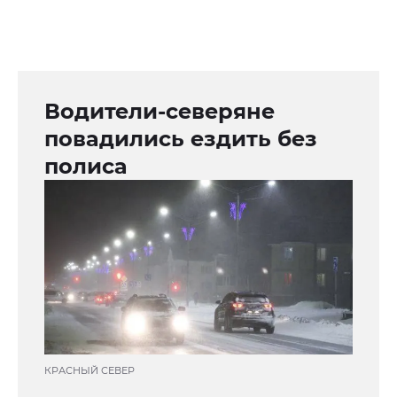
Водители-северяне
повадились ездить без
полиса
КРАСНЫЙ СЕВЕР