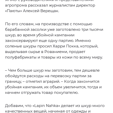
агропрома рассказал журналистам директор
«Паюты» Алексей Верещак.
По его словам, на производстве с помощью
барабанной засолки уже заготовлено три тысячи
шкур, во время убойной кампании
законсервируют еще одну партию. Именно
соленые шкуры просил Харри Покка, который,
выделывая сырье в Рованиеми, продает
полуфабрикаты и товары из кожи по всему миру.
– Чем больше шкур мы заготовим, тем дешевле
обойдутся расходы на перевозку партии за
границу, – отметил аграрий. – Когда закончится
убойная кампания, их объем увеличится, тогда и
начнем отгружать товар покупателю.
Добавим, что «Lapin Nahka» делает из шкур много
качественных вещей, начиная от одежды и