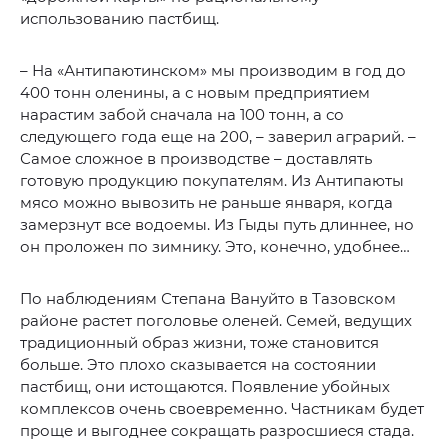
использованию пастбищ.
– На «Антипаютинском» мы производим в год до
400 тонн оленины, а с новым предприятием
нарастим забой сначала на 100 тонн, а со
следующего года еще на 200, – заверил аграрий. –
Самое сложное в производстве – доставлять
готовую продукцию покупателям. Из Антипаюты
мясо можно вывозить не раньше января, когда
замерзнут все водоемы. Из Гыды путь длиннее, но
он проложен по зимнику. Это, конечно, удобнее…
По наблюдениям Степана Вануйто в Тазовском
районе растет поголовье оленей. Семей, ведущих
традиционный образ жизни, тоже становится
больше. Это плохо сказывается на состоянии
пастбищ, они истощаются. Появление убойных
комплексов очень своевременно. Частникам будет
проще и выгоднее сокращать разросшиеся стада.