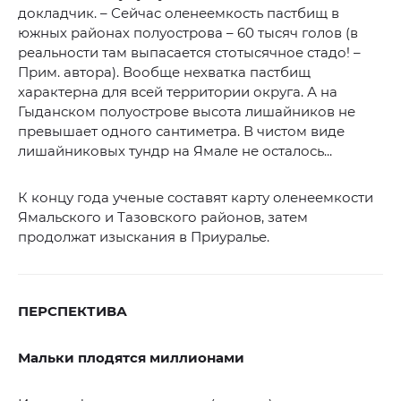
докладчик. – Сейчас оленеемкость пастбищ в
южных районах полуострова – 60 тысяч голов (в
реальности там выпасается стотысячное стадо! –
Прим. автора). Вообще нехватка пастбищ
характерна для всей территории округа. А на
Гыданском полуострове высота лишайников не
превышает одного сантиметра. В чистом виде
лишайниковых тундр на Ямале не осталось...
К концу года ученые составят карту оленеемкости
Ямальского и Тазовского районов, затем
продолжат изыскания в Приуралье.
ПЕРСПЕКТИВА
Мальки плодятся миллионами