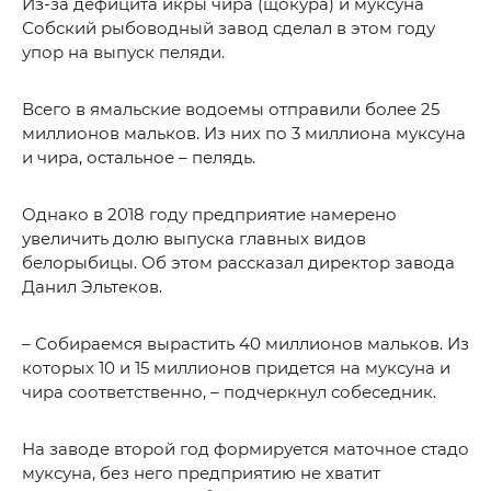
Из-за дефицита икры чира (щокура) и муксуна
Собский рыбоводный завод сделал в этом году
упор на выпуск пеляди.
Всего в ямальские водоемы отправили более 25
миллионов мальков. Из них по 3 миллиона муксуна
и чира, остальное – пелядь.
Однако в 2018 году предприятие намерено
увеличить долю выпуска главных видов
белорыбицы. Об этом рассказал директор завода
Данил Эльтеков.
– Собираемся вырастить 40 миллионов мальков. Из
которых 10 и 15 миллионов придется на муксуна и
чира соответственно, – подчеркнул собеседник.
На заводе второй год формируется маточное стадо
муксуна, без него предприятию не хватит