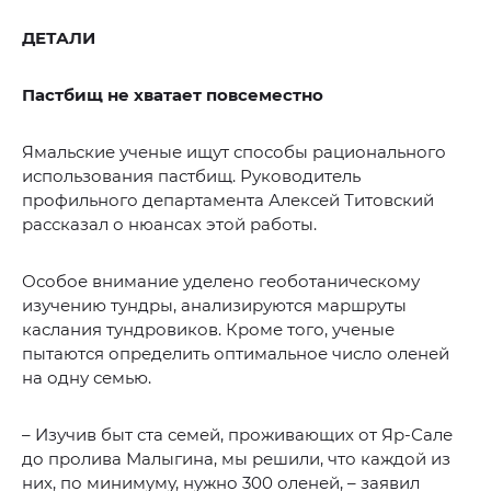
ДЕТАЛИ
Пастбищ не хватает повсеместно
Ямальские ученые ищут способы рационального
использования пастбищ. Руководитель
профильного департамента Алексей Титовский
рассказал о нюансах этой работы.
Особое внимание уделено геоботаническому
изучению тундры, анализируются маршруты
каслания тундровиков. Кроме того, ученые
пытаются определить оптимальное число оленей
на одну семью.
– Изучив быт ста семей, проживающих от Яр-Сале
до пролива Малыгина, мы решили, что каждой из
них, по минимуму, нужно 300 оленей, – заявил