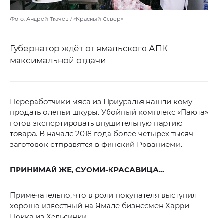
Фото: Андрей Ткачёв / «Красный Север»
Губернатор ждёт от ямальского АПК
максимальной отдачи
Переработчики мяса из Приуралья нашли кому
продать оленьи шкуры. Убойный комплекс «Паюта»
готов экспортировать внушительную партию
товара. В начале 2018 года более четырех тысяч
заготовок отправятся в финский Рованиеми.
ПРИНИМАЙ ЖЕ, СУОМИ-КРАСАВИЦА…
Примечательно, что в роли покупателя выступил
хорошо известный на Ямале бизнесмен Харри
Покка из Хельсинки.