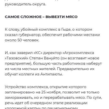
руководитель округа.
САМОЕ СЛОЖНОЕ – ВЫВЕЗТИ МЯСО
К слову, убойный комплекс в Гыде, о котором
сказал губернатор, обеспечит рабочими местами
около 50 человек.
И, как заверил «КС» директор «Агрокомплекса
«Тазовский» Степан Вануйто (он возглавит новое
предприятие), большую часть работников наберут
из числа местных жителей. Предварительно их
обучат коллеги из Антипаюты.
Устройство комплекса, открытие которого
запланировано на 25 ноября, позволит не только
замораживать, но и перерабатывать мясо. По сути,
речь идет об очередном этапе реализации
«дорожной карты» по рациональному