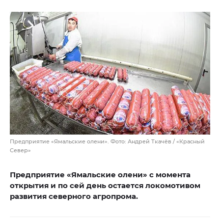
Предприятие «Ямальские олени». Фото: Андрей Ткачёв / «Красный
Север»
Предприятие «Ямальские олени» с момента
открытия и по сей день остается локомотивом
развития северного агропрома.