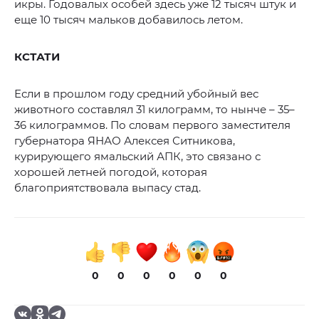
икры. Годовалых особей здесь уже 12 тысяч штук и
еще 10 тысяч мальков добавилось летом.
КСТАТИ
Если в прошлом году средний убойный вес
животного составлял 31 килограмм, то нынче – 35–
36 килограммов. По словам первого заместителя
губернатора ЯНАО Алексея Ситникова,
курирующего ямальский АПК, это связано с
хорошей летней погодой, которая
благоприятствовала выпасу стад.
0
0
0
0
0
0