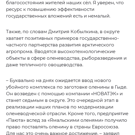
благосостояния жителей наших сёл. Я уверен, что
ресурс к повышению эффективности
государственных вложений есть и немалый.
Также, по словам Дмитрия Кобылкина, в округе
хватает позитивных примеров государственно-
частного партнерства развития арктического
агропрома. Вводятся высокотехнологические
объекты в сфере оленеводства, рыборазведения и
даже тепличного овощеводства.
– Буквально на днях ожидается ввод нового
убойного комплекса по заготовке оленины в Гыде.
Он возведен с помощью компании «НОВАТЭК» и
станет седьмым в округе. Это очередной этап в
реализации наших планов по модернизации
оленеводческой отрасли. Кроме того, предприятие
«Паюта» вслед за «Ямальскими оленями» получило
право поставлять оленину в страны Евросоюза.
Для нас это очень важное достижение, – заявил