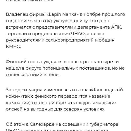
Владелец фирмы «Lapin Nahka» в ноябре прошлого
года приезжал в окружную столицу. Тогда он
встречался с представителями департамента АПК,
торговли и продовольствия ЯНАО, а также
руководителями сельхозпредприятий и общин
КМНС.
Финский гость нуждался в новых рынках сырья и
нашел в округе потенциальных поставщиков, но не
сошелся с ними в цене.
За год ситуация изменилась и глава «Лапландской
кожи» (так с финского переводится название
компании) готов приобретать шкуры ямальских
оленей на выгодных для северян условиях.
Об этом в Салехарде на совещании губернатора
ЯНАО с руководителями и представителями