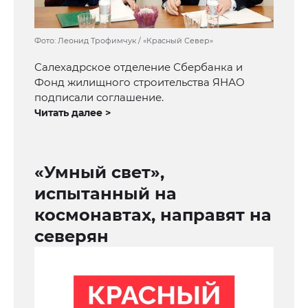
Фото: Леонид Трофимчук / «Красный Север»
Салехадрское отделение Сбербанка и
Фонд жилищного строительства ЯНАО
подписали соглашение.
Читать далее >
«Умный свет»,
испытанный на
космонавтах, направят на
северян