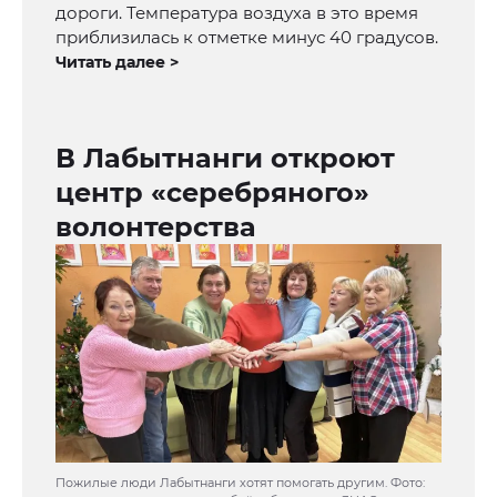
дороги. Температура воздуха в это время
приблизилась к отметке минус 40 градусов.
Читать далее >
В Лабытнанги откроют
центр «серебряного»
волонтерства
Пожилые люди Лабытнанги хотят помогать другим. Фото: