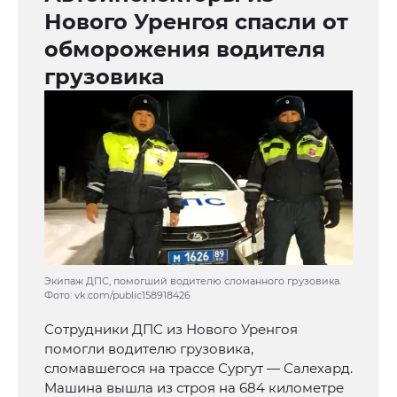
Нового Уренгоя спасли от
обморожения водителя
грузовика
Экипаж ДПС, помогший водителю сломанного грузовика.
Фото: vk.com/public158918426
Сотрудники ДПС из Нового Уренгоя
помогли водителю грузовика,
сломавшегося на трассе Сургут — Салехард.
Машина вышла из строя на 684 километре