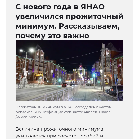
С нового года в ЯНАО
увеличился прожиточный
минимум. Рассказываем,
почему это важно
Прожиточный минимум в ЯНАО определен с учетом
региональных коэффициентов. Фото: Андрей Ткачёв
/«Ямал-Медиа»
Величина прожиточного минимума
учитывается при расчете пособий и