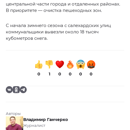
центральной части города и отдаленных районах.
В приоритете — очистка пешеходных зон.
С начала зимнего сезона с салехардских улиц
коммунальщики вывезли около 18 тысяч
кубометров снега.
0
1
0
0
0
0
Авторы
Владимир Ганчерко
Журналист