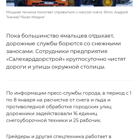
Мощная техника помогает справиться с массой снега. Фото: Андрей
Ткачев/"Ямал-Медиа"
Пока большинство ямальцев отдыхает,
дорожные службы борются со снежными
заносами. Сотрудники предприятия
«Салехарддорстрой» круглосуточно чистят
дороги и улицы окружной столицы.
По информации пресс-службы города, в период с 1
по 8 января на расчистке от снега и льда и
противоледной обработке городских улиц
дорожники задействовали 16 единиц
снегоуборочной техники и 25 рабочих.
Грейдеры и другая спецтехника работает в