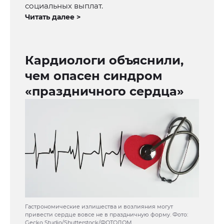
социальных выплат.
Читать далее >
Кардиологи объяснили,
чем опасен синдром
«праздничного сердца»
Гастрономические излишества и возлияния могут
привести сердце вовсе не в праздничную форму. Фото:
Gecko Studio/Shutterstock/ФОТОДОМ