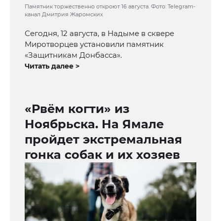
Памятник торжественно откроют 16 августа. Фото: Telegram-
канал Дмитрия Жаромских
Сегодня, 12 августа, в Надыме в сквере
Миротворцев установили памятник
«Защитникам Донбасса».
Читать далее >
«Рвём когти» из
Ноябрьска. На Ямале
пройдет экстремальная
гонка собак и их хозяев