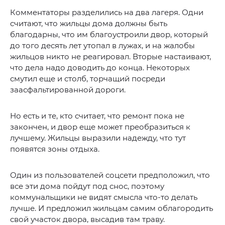
Комментаторы разделились на два лагеря. Одни
считают, что жильцы дома должны быть
благодарны, что им благоустроили двор, который
до того десять лет утопал в лужах, и на жалобы
жильцов никто не реагировал. Вторые настаивают,
что дела надо доводить до конца. Некоторых
смутил еще и столб, торчащий посреди
заасфальтированной дороги.
Но есть и те, кто считает, что ремонт пока не
закончен, и двор еще может преобразиться к
лучшему. Жильцы выразили надежду, что тут
появятся зоны отдыха.
Один из пользователей соцсети предположил, что
все эти дома пойдут под снос, поэтому
коммунальщики не видят смысла что-то делать
лучше. И предложил жильцам самим облагородить
свой участок двора, высадив там траву.