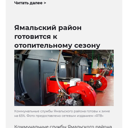
Читать далее >
Ямальский район
готовится к
отопительному сезону
Коммунальные службы Ямальского района готовы к зиме
на 65%. Фото предоставлено сетевым изданием «ЯТВ»
Коммунальные службы Ямальского района