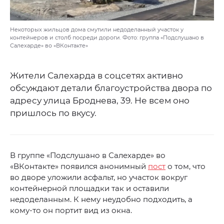
Некоторых жильцов дома смутили недоделанный участок у
контейнеров и столб посреди дороги. Фото: группа «Подслушано в
Салехарде» во «ВКонтакте»
Жители Салехарда в соцсетях активно
обсуждают детали благоустройства двора по
адресу улица Броднева, 39. Не всем оно
пришлось по вкусу.
В группе «Подслушано в Салехарде» во
«ВКонтакте» появился анонимный
пост
о том, что
во дворе уложили асфальт, но участок вокруг
контейнерной площадки так и оставили
недоделанным. К нему неудобно подходить, а
кому-то он портит вид из окна.