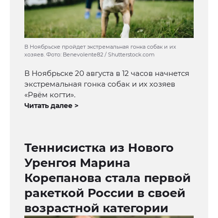
В Ноябрьске пройдет экстремальная гонка собак и их
хозяев. Фото: Benevolente82 / Shutterstock.com
В Ноябрьске 20 августа в 12 часов начнется
экстремальная гонка собак и их хозяев
«Рвём когти».
Читать далее >
Теннисистка из Нового
Уренгоя Марина
Корепанова стала первой
ракеткой России в своей
возрастной категории