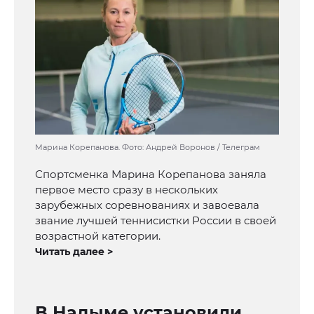
Марина Корепанова. Фото: Андрей Воронов / Телеграм
Спортсменка Марина Корепанова заняла
первое место сразу в нескольких
зарубежных соревнованиях и завоевала
звание лучшей теннисистки России в своей
возрастной категории.
Читать далее >
В Надыме установили