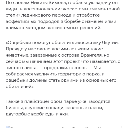
По словам Никиты Зимова, глобальную задачу он
видит в восстановлении экосистемы «мамонтовой
степи» ледникового периода и отработке
эффективных подходов в борьбе с изменениями
климата методом экосистемных решений.
«Овцебыки помогут обогатить экосистему Якутии.
Прежде у нас около восьми лет жили такие
животные, завезенные с острова Врангеля, но
сейчас мы начинаем этот проект, что называется, с
чистого листа, — продолжил эколог. — Мы
собираемся увеличить территорию парка, и
овцебыки должны стать одними из основных его
обитателей».
Также в плейстоценовом парке уже находятся
бизоны, якутские лошади, северные олени,
двугорбые верблюды и яки.