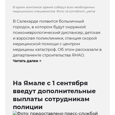
В одном комплексе зданий соберут всех необходимых
медицинских специалистов. Фото: vk.com/stroim_yamal
В Салехарде появится больничный
городок, в котором будут окружной
психоневрологический диспансер, детская
и взрослая поликлиники, станция скорой
медицинской помощи с центром
медицины катастроф. Об этом рассказали в
департаменте строительства ЯНАО.
Читать далее >
На Ямале с 1 сентября
введут дополнительные
выплаты сотрудникам
полиции