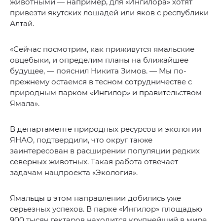
животными — например, для «Ингилора» хотят
привезти якутских лошадей или яков с республики
Алтай.
«Сейчас посмотрим, как приживутся ямальские
овцебыки, и определим планы на ближайшее
будущее, — пояснил Никита Зимов. — Мы по-
прежнему остаемся в тесном сотрудничестве с
природным парком «Ингилор» и правительством
Ямала».
В департаменте природных ресурсов и экологии
ЯНАО, подтвердили, что округ также
заинтересован в расширении популяции редких
северных животных. Такая работа отвечает
задачам нацпроекта «Экология».
Ямальцы в этом направлении добились уже
серьезных успехов. В парке «Ингилор» площадью
900 тысяч гектаров находится крупнейший в мире