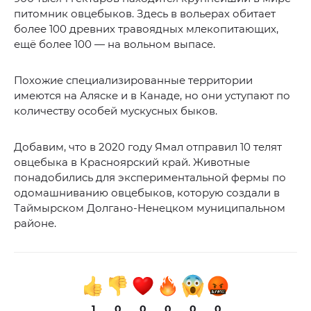
питомник овцебыков. Здесь в вольерах обитает
более 100 древних травоядных млекопитающих,
ещё более 100 — на вольном выпасе.
Похожие специализированные территории
имеются на Аляске и в Канаде, но они уступают по
количеству особей мускусных быков.
Добавим, что в 2020 году Ямал отправил 10 телят
овцебыка в Красноярский край. Животные
понадобились для экспериментальной фермы по
одомашниванию овцебыков, которую создали в
Таймырском Долгано-Ненецком муниципальном
районе.
1
0
0
0
0
0