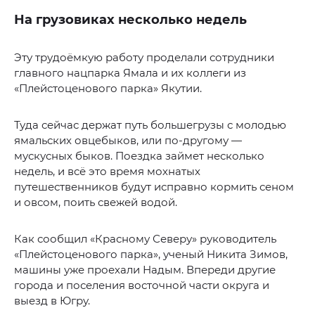
На грузовиках несколько недель
Эту трудоёмкую работу проделали сотрудники
главного нацпарка Ямала и их коллеги из
«Плейстоценового парка» Якутии.
Туда сейчас держат путь большегрузы с молодью
ямальских овцебыков, или по-другому —
мускусных быков. Поездка займет несколько
недель, и всё это время мохнатых
путешественников будут исправно кормить сеном
и овсом, поить свежей водой.
Как сообщил «Красному Северу» руководитель
«Плейстоценового парка», ученый Никита Зимов,
машины уже проехали Надым. Впереди другие
города и поселения восточной части округа и
выезд в Югру.