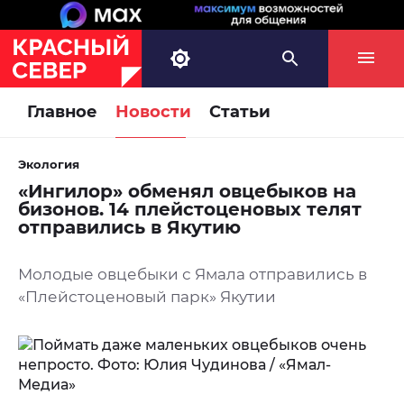
Главное
Новости
Статьи
Экология
«Ингилор» обменял овцебыков на
бизонов. 14 плейстоценовых телят
отправились в Якутию
Молодые овцебыки с Ямала отправились в
«Плейстоценовый парк» Якутии