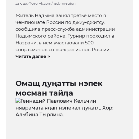
дзюдо. Фото: vk.com/nadymregion
Житель Надыма занял третье место в
чемпионате России по джиу-джитсу,
сообщила пресс-служба администрации
Надымского района. Турнир проходил в
Назрани, в нем участвовали 500
спортсменов со всех регионов России.
Читать далее >
Омащ ӆуңатты нэпек
мосман тайӆа