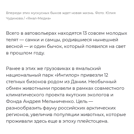
Впереди этих мускусных быков ждет новая жизнь. Фото: Юлия
Чудинова / «Ямал-Медиа»
Всего в автовольерах находятся 13 совсем молодых
телят — самки и самцы, родившиеся нынешней
весной — и один бычок, который появился на свет
в прошлом году.
Ранее в этих же грузовиках в ямальский
национальный парк «Ингилор» привезли 12
степных бизонов родом из Дании. Необычный
обмен животными провели в рамках совместного
климатического проекта якутских экологов и
Фонда Андрея Мельниченко. Цель —
разнообразить фауну российских арктических
регионов, увеличив популяции животных, которые
проживали здесь еще в эпоху плейстоцена.