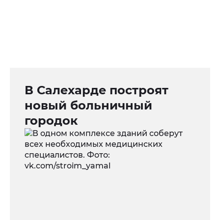
В Салехарде построят
новый больничный
городок