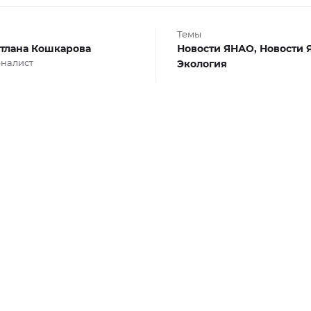
Темы
тлана Кошкарова
Новости ЯНАО,
Новости 
налист
Экология