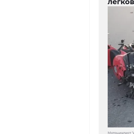
легко
Мотоциклист "