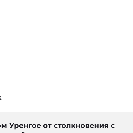
2
м Уренгое от столкновения с