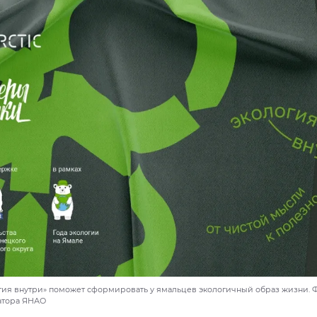
гия внутри» поможет сформировать у ямальцев экологичный образ жизни. Ф
атора ЯНАО