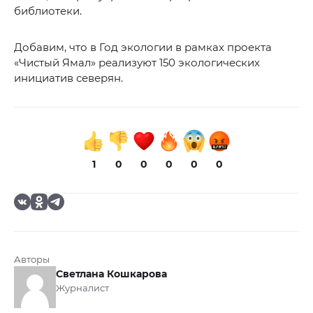
библиотеки.
Добавим, что в Год экологии в рамках проекта
«Чистый Ямал» реализуют 150 экологических
инициатив северян.
1
0
0
0
0
0
Авторы
Светлана Кошкарова
Журналист