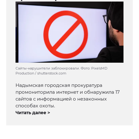
Сайты-нарушители заблокировали. Фото: PixelsMD
Production / shutterstock.com
Надымская городская прокуратура
промониторила интернет и обнаружила 17
сайтов с информацией о незаконных
способах охоты.
Читать далее >