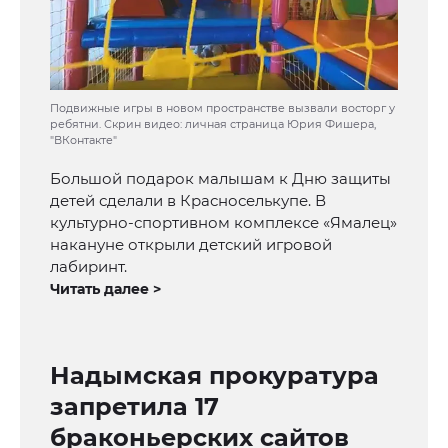
Подвижные игры в новом пространстве вызвали восторг у
ребятни. Скрин видео: личная страница Юрия Фишера,
"ВКонтакте"
Большой подарок малышам к Дню защиты
детей сделали в Красноселькупе. В
культурно-спортивном комплексе «Ямалец»
накануне открыли детский игровой
лабиринт.
Читать далее >
Надымская прокуратура
запретила 17
браконьерских сайтов