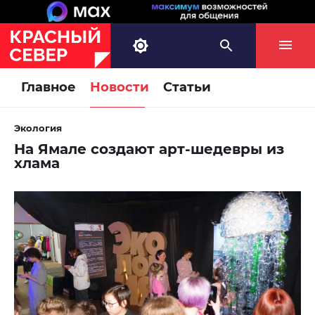
Главное
Новости
Статьи
Экология
На Ямале создают арт-шедевры из
хлама