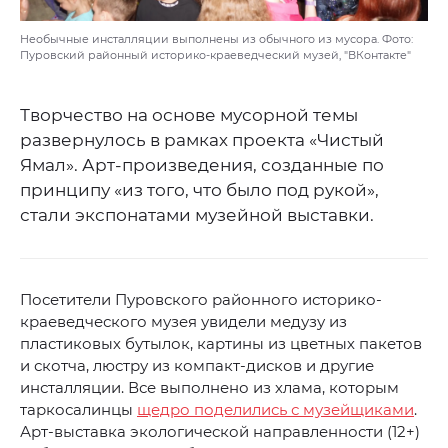
Необычные инсталляции выполнены из обычного из мусора. Фото:
Пуровский районный историко-краеведческий музей, "ВКонтакте"
Творчество на основе мусорной темы
развернулось в рамках проекта «Чистый
Ямал». Арт-произведения, созданные по
принципу «из того, что было под рукой»,
стали экспонатами музейной выставки.
Посетители Пуровского районного историко-
краеведческого музея увидели медузу из
пластиковых бутылок, картины из цветных пакетов
и скотча, люстру из компакт-дисков и другие
инсталляции. Все выполнено из хлама, которым
таркосалинцы
щедро поделились с музейщиками
.
Арт-выставка экологической направленности (12+)