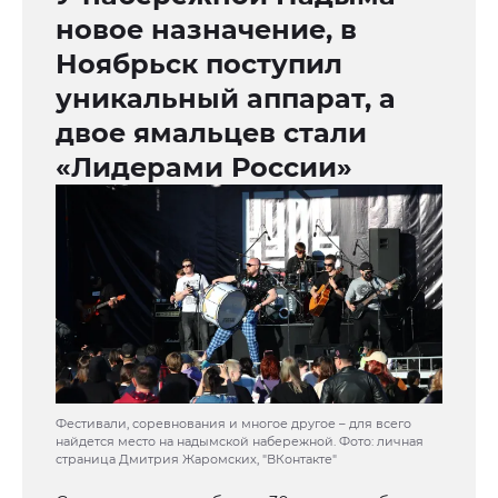
новое назначение, в
Ноябрьск поступил
уникальный аппарат, а
двое ямальцев стали
«Лидерами России»
Фестивали, соревнования и многое другое – для всего
найдется место на надымской набережной. Фото: личная
страница Дмитрия Жаромских, "ВКонтакте"