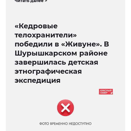
Читать далее >
«Кедровые
телохранители»
победили в «Живуне». В
Шурышкарском районе
завершилась детская
этнографическая
экспедиция