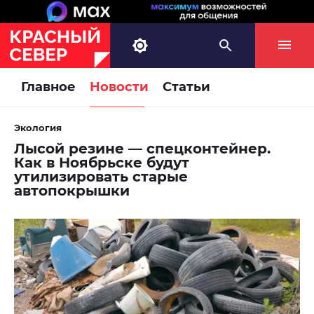
Главное
Новости
Статьи
Экология
Лысой резине — спецконтейнер.
Как в Ноябрьске будут
утилизировать старые
автопокрышки