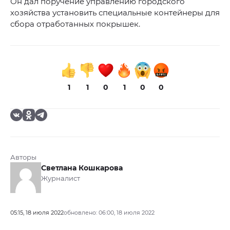
Он дал поручение управлению городского
хозяйства установить специальные контейнеры для
сбора отработанных покрышек.
1
1
0
1
0
0
Авторы
Светлана Кошкарова
Журналист
05:15, 18 июля 2022
обновлено: 06:00, 18 июля 2022