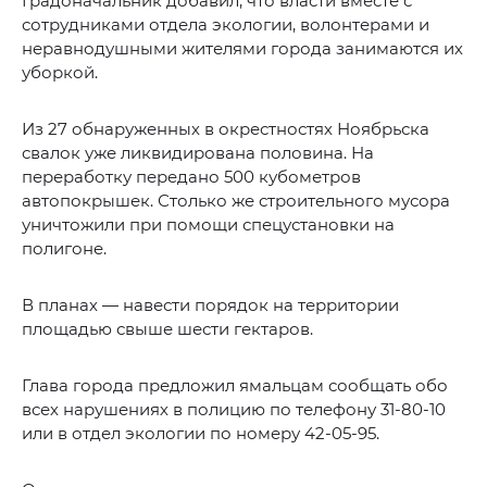
Градоначальник добавил, что власти вместе с
сотрудниками отдела экологии, волонтерами и
неравнодушными жителями города занимаются их
уборкой.
Из 27 обнаруженных в окрестностях Ноябрьска
свалок уже ликвидирована половина. На
переработку передано 500 кубометров
автопокрышек. Столько же строительного мусора
уничтожили при помощи спецустановки на
полигоне.
В планах — навести порядок на территории
площадью свыше шести гектаров.
Глава города предложил ямальцам сообщать обо
всех нарушениях в полицию по телефону 31-80-10
или в отдел экологии по номеру 42-05-95.