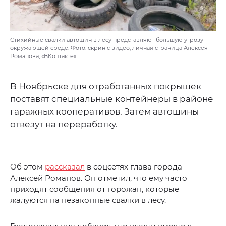
Стихийные свалки автошин в лесу представляют большую угрозу
окружающей среде. Фото: скрин с видео, личная страница Алексея
Романова, «ВКонтакте»
В Ноябрьске для отработанных покрышек
поставят специальные контейнеры в районе
гаражных кооперативов. Затем автошины
отвезут на переработку.
Об этом
рассказал
в соцсетях глава города
Алексей Романов. Он отметил, что ему часто
приходят сообщения от горожан, которые
жалуются на незаконные свалки в лесу.