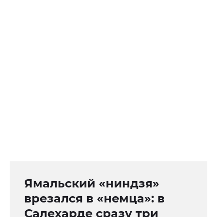
Ямальский «ниндзя»
врезался в «немца»: в
Салехарде сразу три