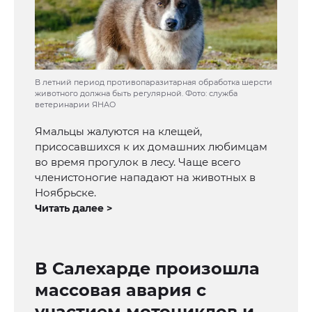
В летний период противопаразитарная обработка шерсти
животного должна быть регулярной. Фото: служба
ветеринарии ЯНАО
Ямальцы жалуются на клещей,
присосавшихся к их домашних любимцам
во время прогулок в лесу. Чаще всего
членистоногие нападают на животных в
Ноябрьске.
Читать далее >
В Салехарде произошла
массовая авария с
участием мотоциклов и