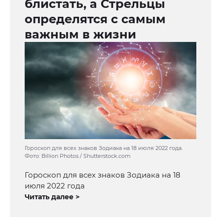
блистать, а Стрельцы
определятся с самым
важным в жизни
Гороскоп для всех знаков Зодиака на 18 июля 2022 года.
Фото: Billion Photos / Shutterstock.com
Гороскоп для всех знаков Зодиака на 18
июля 2022 года
Читать далее >