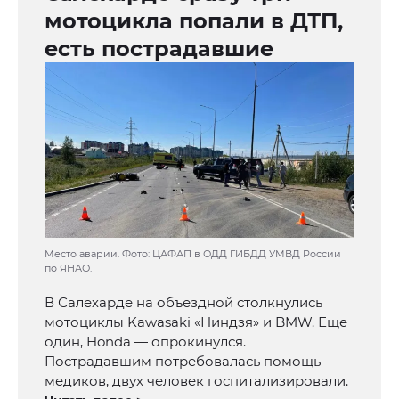
мотоцикла попали в ДТП,
есть пострадавшие
Место аварии. Фото: ЦАФАП в ОДД ГИБДД УМВД России
по ЯНАО.
В Салехарде на объездной столкнулись
мотоциклы Kawasaki «Ниндзя» и BMW. Еще
один, Honda — опрокинулся.
Пострадавшим потребовалась помощь
медиков, двух человек госпитализировали.