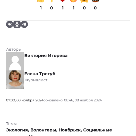
1
0
1
1
0
0
Авторы
Виктория Игорева
Елена Трегуб
Журналист
07:00, 08 ноября 2024
обновлено: 08:46, 08 ноября 2024
Темы
Экология,
Волонтеры,
Ноябрьск,
Социальные