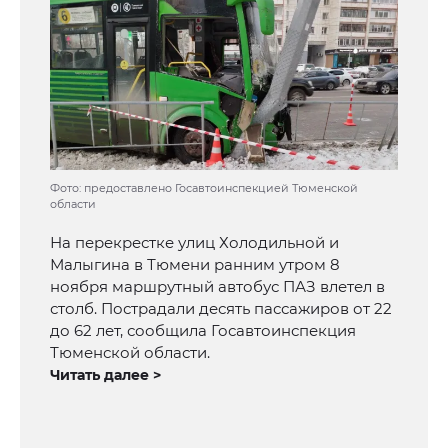
Фото: предоставлено Госавтоинспекцией Тюменской
области
На перекрестке улиц Холодильной и
Малыгина в Тюмени ранним утром 8
ноября маршрутный автобус ПАЗ влетел в
столб. Пострадали десять пассажиров от 22
до 62 лет, сообщила Госавтоинспекция
Тюменской области.
Читать далее >