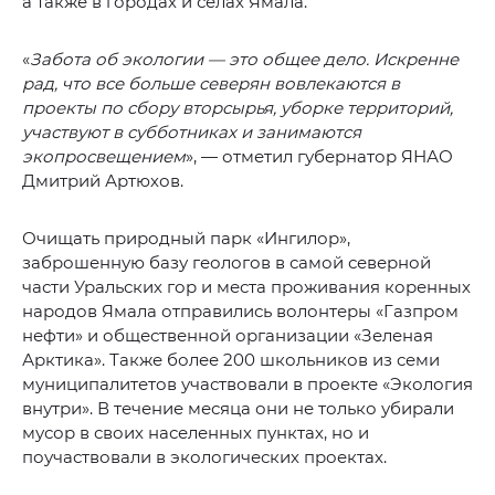
а также в городах и селах Ямала.
«
Забота об экологии — это общее дело. Искренне
рад, что все больше северян вовлекаются в
проекты по сбору вторсырья, уборке территорий,
участвуют в субботниках и занимаются
экопросвещением
», — отметил губернатор ЯНАО
Дмитрий Артюхов.
Очищать природный парк «Ингилор»,
заброшенную базу геологов в самой северной
части Уральских гор и места проживания коренных
народов Ямала отправились волонтеры «Газпром
нефти» и общественной организации «Зеленая
Арктика». Также более 200 школьников из семи
муниципалитетов участвовали в проекте «Экология
внутри». В течение месяца они не только убирали
мусор в своих населенных пунктах, но и
поучаствовали в экологических проектах.