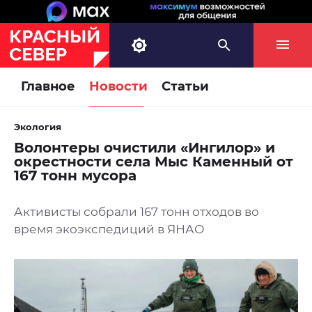
Главное
Новости
Статьи
Экология
Волонтеры очистили «Ингилор» и
окрестности села Мыс Каменный от
167 тонн мусора
Активисты собрали 167 тонн отходов во
время экоэкспедиций в ЯНАО