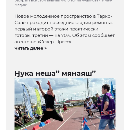
раскрыть все свои таланты. Фото: Юлия Чудинова / "Ямал-
Медиа"
Новое молодежное пространство в Тарко-
Сале проходит последние стадии ремонта:
первый и второй этажи практически
готовы, третий — на 70%. Об этом сообщает
агентство «Север-Пресс».
Читать далее >
Ӈука неша’’ мянаяш’’