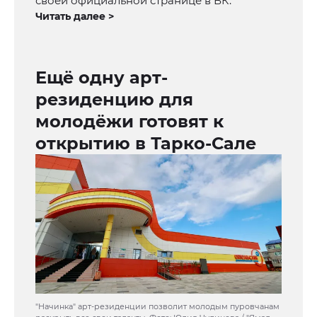
своей официальной странице в ВК.
Читать далее >
Ещё одну арт-
резиденцию для
молодёжи готовят к
открытию в Тарко-Сале
"Начинка" арт-резиденции позволит молодым пуровчанам