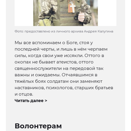
Фото: предоставлено из личного архива Андрея Калугина
Мы все вспоминаем о Боге, стоя у
последней черты, и лишь в нём черпаем
силы, когда свои уже иссякли. Оттого в
окопах не бывает атеистов, оттого
священнослужители на передовой так
важны и ожидаемы. Отчаявшимся в
тяжёлых боях солдатам они заменяют
наставников, психологов, старших братьев
и отцов.
Читать далее >
Волонтерам