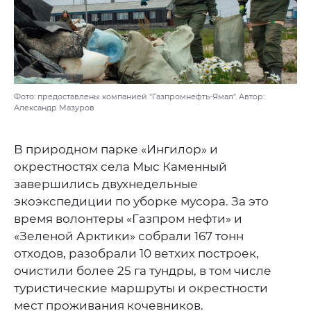
Фото: предоставлены компанией "Газпромнефть-Ямал". Автор:
Александр Мазуров
В природном парке «Ингилор» и
окрестностях села Мыс Каменный
завершились двухнедельные
экоэкспедиции по уборке мусора. За это
время волонтеры «Газпром нефти» и
«Зеленой Арктики» собрали 167 тонн
отходов, разобрали 10 ветхих построек,
очистили более 25 га тундры, в том числе
туристические маршруты и окрестности
мест проживания кочевников.