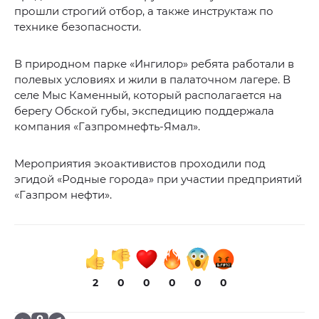
прошли строгий отбор, а также инструктаж по
технике безопасности.
В природном парке «Ингилор» ребята работали в
полевых условиях и жили в палаточном лагере. В
селе Мыс Каменный, который располагается на
берегу Обской губы, экспедицию поддержала
компания «Газпромнефть-Ямал».
Мероприятия экоактивистов проходили под
эгидой «Родные города» при участии предприятий
«Газпром нефти».
2
0
0
0
0
0