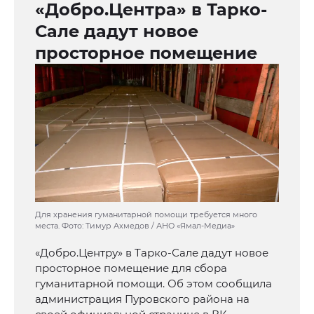
«Добро.Центра» в Тарко-
Сале дадут новое
просторное помещение
Для хранения гуманитарной помощи требуется много
места. Фото: Тимур Ахмедов / АНО «Ямал-Медиа»
«Добро.Центру» в Тарко-Сале дадут новое
просторное помещение для сбора
гуманитарной помощи. Об этом сообщила
администрация Пуровского района на