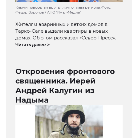
Ключи новоселам вручал лично глава региона. Фото:
Фёдор Воронов / АНО "Ямал-Медиа"
Жителям аварийных и ветхих домов в
Тарко-Сале выдали квартиры в новых
домах. Об этом рассказал «Север-Пресс».
Читать далее >
Откровения фронтового
священника. Иерей
Андрей Калугин из
Надыма