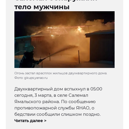
тело мужчины
Огонь застал врасплох жильцов двухквартирного дома.
Фото: gkups.yanao.ru
Двухквартирный дом вспыхнул в 05:00
сегодня, 3 марта, в селе Салемал
Ямальского района. По сообщению
противопожарной службы ЯНАО, о
бедствии сообщили слишком поздно.
Читать далее >