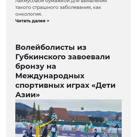
лакмусовой бумажкой для выявления
такого страшного заболевания, как
онкология.
Читать далее >
Волейболисты из
Губкинского завоевали
бронзу на
Международных
спортивных играх «Дети
Азии»