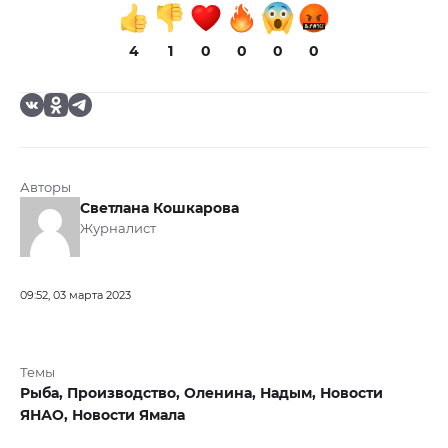
4
1
0
0
0
0
Авторы
Светлана Кошкарова
Журналист
09:52, 03 марта 2023
Темы
Рыба,
Производство,
Оленина,
Надым,
Новости
ЯНАО,
Новости Ямала