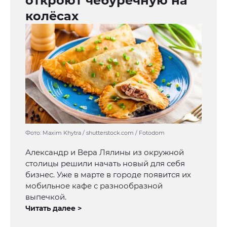
откроют чебуречную на
колёсах
Фото: Maxim Khytra / shutterstock.com / Fotodom
Александр и Вера Лялины из окружной
столицы решили начать новый для себя
бизнес. Уже в марте в городе появится их
мобильное кафе с разнообразной
выпечкой.
Читать далее >