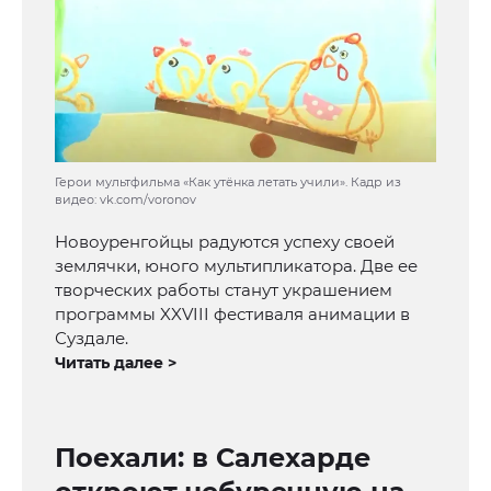
Герои мультфильма «Как утёнка летать учили». Кадр из
видео: vk.com/voronov
Новоуренгойцы радуются успеху своей
землячки, юного мультипликатора. Две ее
творческих работы станут украшением
программы XXVIII фестиваля анимации в
Суздале.
Читать далее >
Поехали: в Салехарде