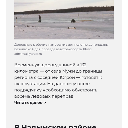
Дорожные рабочие намораживают полотно до толщины,
безопасной для проезда автотранспорта. Фото:
admmuji.yanao.ru
Временную дорогу длиной в 132
километра — от села Мужи до границы
региона с соседней Югрой — готовят к
эксплуатации. На данном участке
подрядчику необходимо обустроить
восемь ледовых переправ.
Читать далее >
В Надымском районе