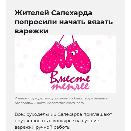
Жителей Салехарда
попросили начать вязать
варежки
Изделия рукодельниц поступят на благотворительные
распродажи. Фото: vk.com/salekhard_adm
Всех рукодельниц Салехарда приглашают
поучаствовать в конкурсе на лучшие
варежки ручной работы.