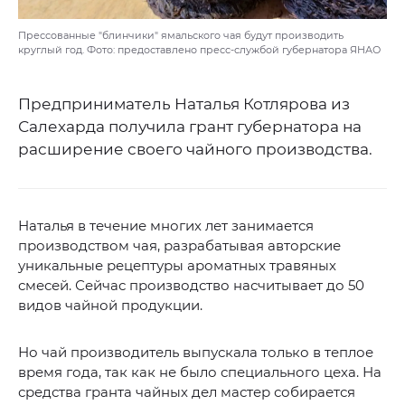
Прессованные "блинчики" ямальского чая будут производить
круглый год. Фото: предоставлено пресс-службой губернатора ЯНАО
Предприниматель Наталья Котлярова из
Салехарда получила грант губернатора на
расширение своего чайного производства.
Наталья в течение многих лет занимается
производством чая, разрабатывая авторские
уникальные рецептуры ароматных травяных
смесей. Сейчас производство насчитывает до 50
видов чайной продукции.
Но чай производитель выпускала только в теплое
время года, так как не было специального цеха. На
средства гранта чайных дел мастер собирается