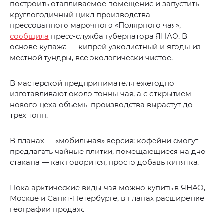
построить отапливаемое помещение и запустить
круглогодичный цикл производства
прессованного марочного «Полярного чая»,
сообщила
пресс-служба губернатора ЯНАО. В
основе купажа — кипрей узколистный и ягоды из
местной тундры, все экологически чистое.
В мастерской предпринимателя ежегодно
изготавливают около тонны чая, а с открытием
нового цеха объемы производства вырастут до
трех тонн.
В планах — «мобильная» версия: кофейни смогут
предлагать чайные плитки, помещающиеся на дно
стакана — как говорится, просто добавь кипятка.
Пока арктические виды чая можно купить в ЯНАО,
Москве и Санкт-Петербурге, в планах расширение
географии продаж.