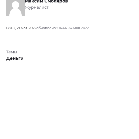
Максим Смоляров
Журналист
08:02, 21 мая 2022
обновлено: 04:44, 24 мая 2022
Темы
Деньги