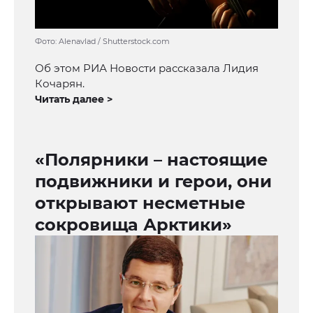
Фото: Alenavlad / Shutterstock.com
Об этом РИА Новости рассказала Лидия
Кочарян.
Читать далее >
«Полярники – настоящие
подвижники и герои, они
открывают несметные
сокровища Арктики»