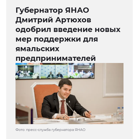
Губернатор ЯНАО
Дмитрий Артюхов
одобрил введение новых
мер поддержки для
ямальских
предпринимателей
Фото: пресс-служба губернатора ЯНАО