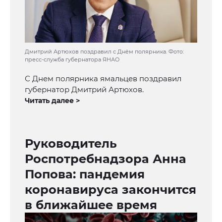
Дмитрий Артюхов поздравил с Днём полярника. Фото:
пресс-служба губернатора ЯНАО
С Днем полярника ямальцев поздравил
губернатор Дмитрий Артюхов.
Читать далее >
Руководитель
Роспотребнадзора Анна
Попова: пандемия
коронавируса закончится
в ближайшее время