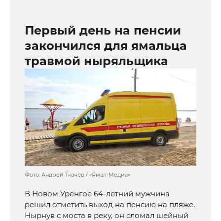
Первый день на пенсии
закончился для ямальца
травмой ныряльщика
Фото: Андрей Ткачёв / «Ямал-Медиа»
В Новом Уренгое 64-летний мужчина
решил отметить выход на пенсию на пляже.
Нырнув с моста в реку, он сломал шейный