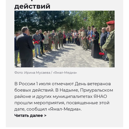
действий
Фото: Ирина Мусаева / «Ямал-Медиа»
В России 1 июля отмечают День ветеранов
боевых действий. В Надыме, Приуральском
районе и других муниципалитетах ЯНАО
прошли мероприятия, посвященные этой
дате, сообщил «Ямал-Медиа».
Читать далее >