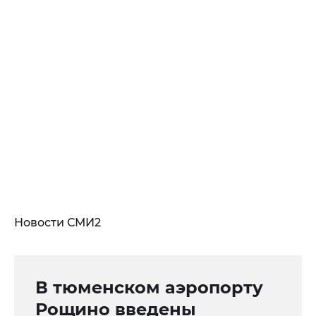
Новости СМИ2
В тюменском аэропорту
Рощино введены