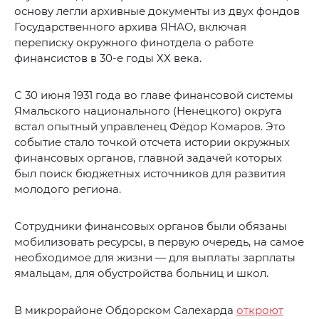
основу легли архивные документы из двух фондов
Государственного архива ЯНАО, включая
переписку окружного финотдела о работе
финансистов в 30-е годы ХХ века.
С 30 июня 1931 года во главе финансовой системы
Ямальского национального (Ненецкого) округа
встал опытный управленец Фёдор Комаров. Это
событие стало точкой отсчета истории окружных
финансовых органов, главной задачей которых
был поиск бюджетных источников для развития
молодого региона.
Сотрудники финансовых органов были обязаны
мобилизовать ресурсы, в первую очередь, на самое
необходимое для жизни — для выплаты зарплаты
ямальцам, для обустройства больниц и школ.
В микрорайоне Обдорском Салехарда
откроют