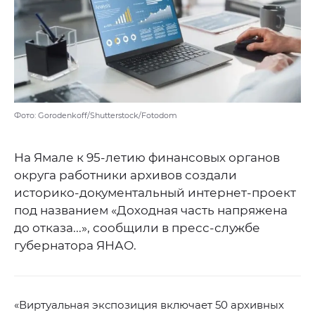
Фото: Gorodenkoff/Shutterstock/Fotodom
На Ямале к 95-летию финансовых органов
округа работники архивов создали
историко-документальный интернет-проект
под названием «Доходная часть напряжена
до отказа...», сообщили в пресс-службе
губернатора ЯНАО.
«Виртуальная экспозиция включает 50 архивных