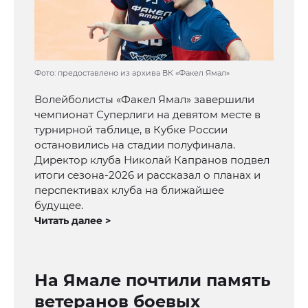
Фото: предоставлено из архива ВК «Факел Ямал»
Волейболисты «Факел Ямал» завершили
чемпионат Суперлиги на девятом месте в
турнирной таблице, в Кубке России
остановились на стадии полуфинала.
Директор клуба Николай Капранов подвел
итоги сезона-2026 и рассказал о планах и
перспективах клуба на ближайшее
будущее.
Читать далее >
На Ямале почтили память
ветеранов боевых