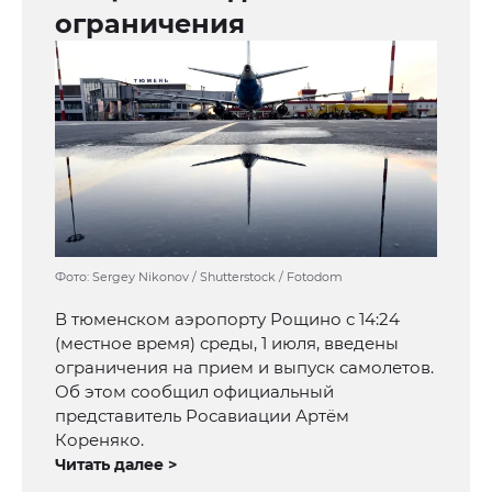
ограничения
Фото: Sergey Nikonov / Shutterstock / Fotodom
В тюменском аэропорту Рощино с 14:24
(местное время) среды, 1 июля, введены
ограничения на прием и выпуск самолетов.
Об этом сообщил официальный
представитель Росавиации Артём
Кореняко.
Читать далее >