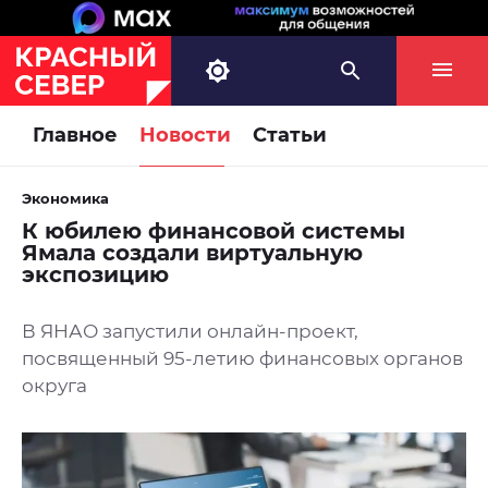
Главное
Новости
Статьи
Экономика
К юбилею финансовой системы
Ямала создали виртуальную
экспозицию
В ЯНАО запустили онлайн-проект,
посвященный 95-летию финансовых органов
округа