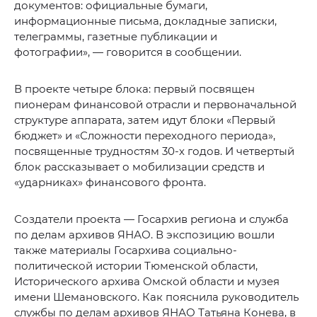
документов: официальные бумаги,
информационные письма, докладные записки,
телеграммы, газетные публикации и
фотографии», — говорится в сообщении.
В проекте четыре блока: первый посвящен
пионерам финансовой отрасли и первоначальной
структуре аппарата, затем идут блоки «Первый
бюджет» и «Сложности переходного периода»,
посвященные трудностям 30-х годов. И четвертый
блок рассказывает о мобилизации средств и
«ударниках» финансового фронта.
Создатели проекта — Госархив региона и служба
по делам архивов ЯНАО. В экспозицию вошли
также материалы Госархива социально-
политической истории Тюменской области,
Исторического архива Омской области и музея
имени Шемановского. Как пояснила руководитель
службы по делам архивов ЯНАО Татьяна Конева, в