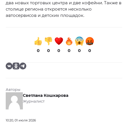
два новых торговых центра и две кофейни. Также в
столице региона откроется несколько
автосервисов и детских площадок.
0
0
0
0
0
0
Авторы
Светлана Кошкарова
Журналист
10:20, 01 июля 2026