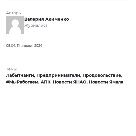
Авторы
Валерия Акименко
Журналист
08:04, 31 января 2024
Темы
Лабытнанги,
Предприниматели,
Продовольствие,
#МыРаботаем,
АПК,
Новости ЯНАО,
Новости Ямала