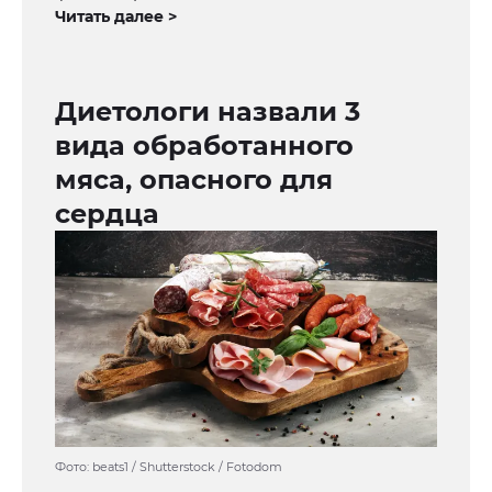
Читать далее >
Диетологи назвали 3
вида обработанного
мяса, опасного для
сердца
Фото: beats1 / Shutterstock / Fotodom