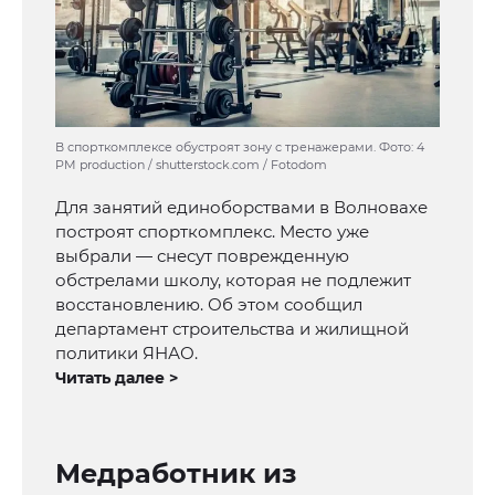
В спорткомплексе обустроят зону с тренажерами. Фото: 4
PM production / shutterstock.com / Fotodom
Для занятий единоборствами в Волновахе
построят спорткомплекс. Место уже
выбрали — снесут поврежденную
обстрелами школу, которая не подлежит
восстановлению. Об этом сообщил
департамент строительства и жилищной
политики ЯНАО.
Читать далее >
Медработник из