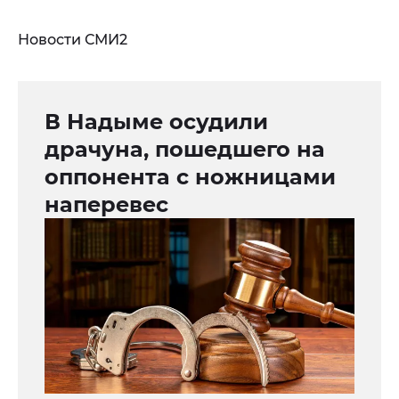
Новости СМИ2
В Надыме осудили
драчуна, пошедшего на
оппонента с ножницами
наперевес