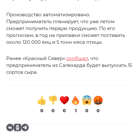
Производство автоматизировано.
Предприниматель планирует, что уже летом
сможет получить первую продукцию. По его
прогнозам, в год на прилавки сможет поставить
около 120 000 яиц и 5 тонн мяса птицы.
Ранее «Красный Север»
сообщал
, что
предприниматель из Салехарда будет выпускать 15
сортов сыра.
0
0
0
1
0
0