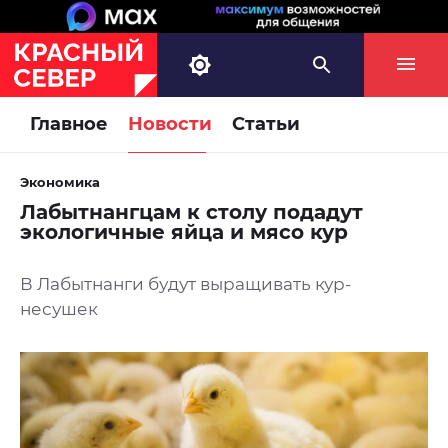
Главное
Новости
Статьи
Экономика
Лабытнангцам к столу подадут
экологичные яйца и мясо кур
В Лабытнанги будут выращивать кур-
несушек