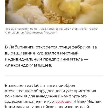
Первые поставки на прилавки возможны уже летом. Фото: Polawat
Klinkulabhirun / Shutterstock / Fotodom
В Лабытнанги откроется птицефабрика: за
выращивание кур взялся местный
индивидуальный предприниматель —
Александр Мамышев.
Бизнесмен из Лабытнанги приобрел
отечественное оборудование и уже приготовил
помещения для выведения и комфортного
содержания цыплят и кур,
сообщил
«Ямал-Медиа».
Корм закупят у российских производителей.