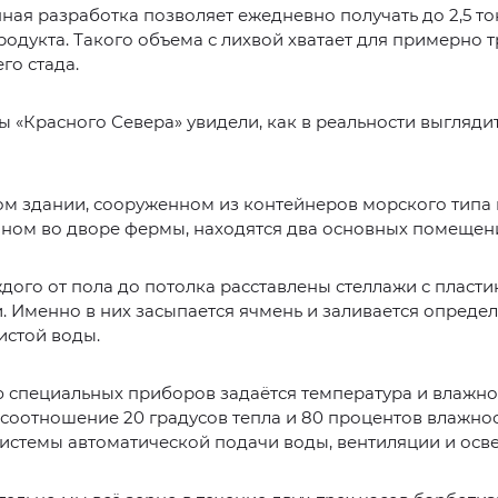
ная разработка позволяет ежедневно получать до 2,5 то
родукта. Такого объема с лихвой хватает для примерно т
го стада.
 «Красного Севера» увидели, как в реальности выглядит
м здании, сооруженном из контейнеров морского типа 
нном во дворе фермы, находятся два основных помещен
дого от пола до потолка расставлены стеллажи с пласт
 Именно в них засыпается ячмень и заливается опред
истой воды.
специальных приборов задаётся температура и влажнос
соотношение 20 градусов тепла и 80 процентов влажнос
истемы автоматической подачи воды, вентиляции и осв