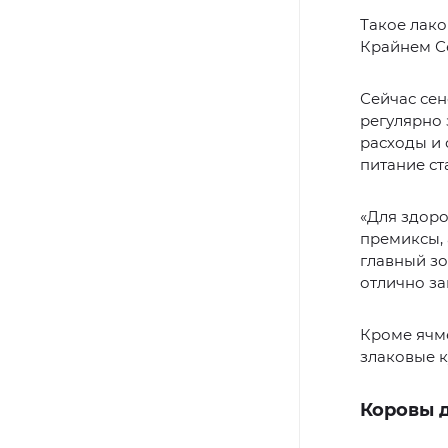
Такое лако
Крайнем С
Сейчас сен
регулярно 
расходы и 
питание ст
«Для здор
премиксы,
главный зо
отлично за
Кроме ячме
злаковые к
Коровы 