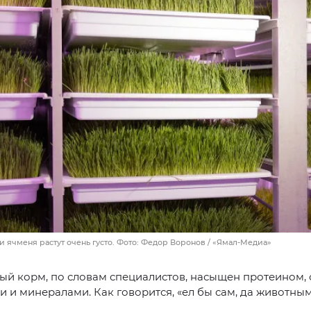
и ячменя растут очень густо. Фото: Федор Воронов / «Ямал-Медиа»
й корм, по словам специалистов, насыщен протеином, 
 и минералами. Как говорится, «ел бы сам, да животным