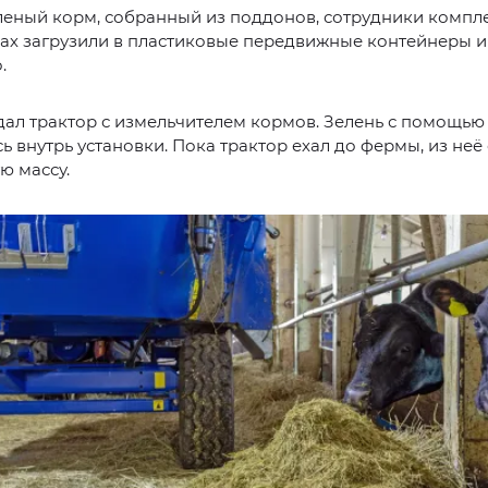
еный корм, собранный из поддонов, сотрудники компл
ах загрузили в пластиковые передвижные контейнеры и
.
дал трактор с измельчителем кормов. Зелень с помощь
ь внутрь установки. Пока трактор ехал до фермы, из неё
ю массу.