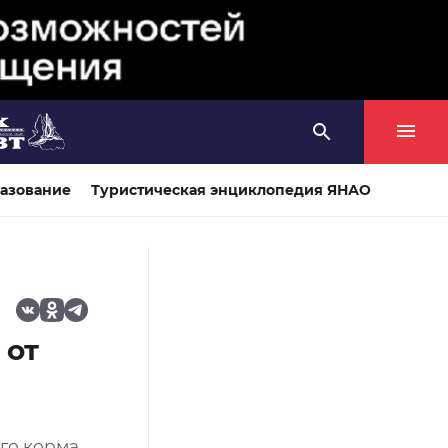
азование
Туристическая энциклопедия ЯНАО
 от
го корма