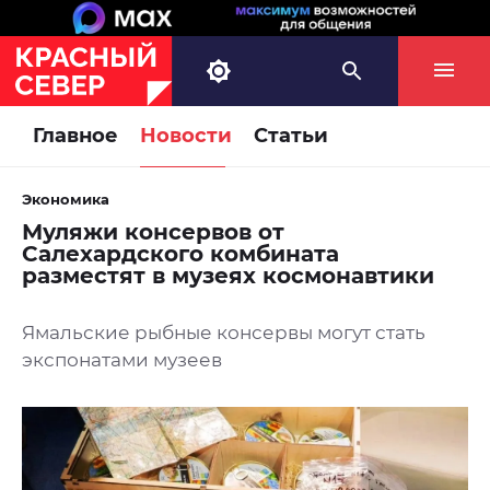
Главное
Новости
Статьи
Экономика
Муляжи консервов от
Салехардского комбината
разместят в музеях космонавтики
Ямальские рыбные консервы могут стать
экспонатами музеев