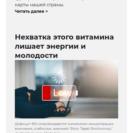
карты нашей страны.
Читать далее >
Нехватка этого витамина
лишает энергии и
молодости
Дефицит B12 сопровождается снижением концентрации
внимания, слабостью, анемией. Фото: Tapati Rinchumrus /