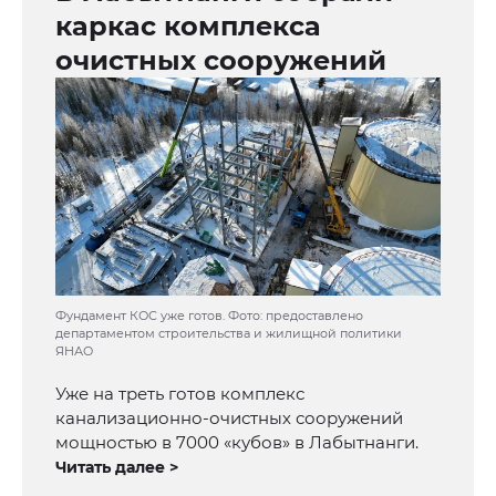
каркас комплекса
очистных сооружений
Фундамент КОС уже готов. Фото: предоставлено
департаментом строительства и жилищной политики
ЯНАО
Уже на треть готов комплекс
канализационно-очистных сооружений
мощностью в 7000 «кубов» в Лабытнанги.
Читать далее >