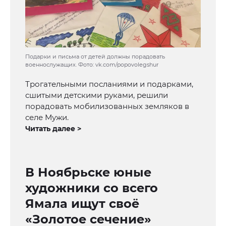
Подарки и письма от детей должны порадовать
военнослужащих. Фото: vk.com/popovolegshur
Трогательными посланиями и подарками,
сшитыми детскими руками, решили
порадовать мобилизованных земляков в
селе Мужи.
Читать далее >
В Ноябрьске юные
художники со всего
Ямала ищут своё
«Золотое сечение»