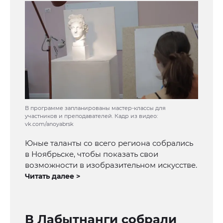
В программе запланированы мастер-классы для
участников и преподавателей. Кадр из видео:
vk.com/anoyabrsk
Юные таланты со всего региона собрались
в Ноябрьске, чтобы показать свои
возможности в изобразительном искусстве.
Читать далее >
В Лабытнанги собрали