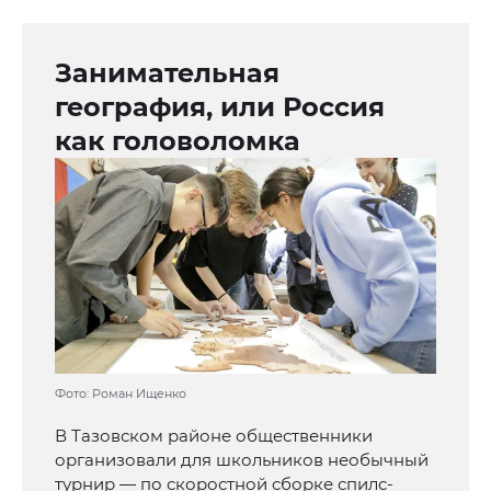
Занимательная
география, или Россия
как головоломка
Фото: Роман Ищенко
В Тазовском районе общественники
организовали для школьников необычный
турнир — по скоростной сборке спилс-