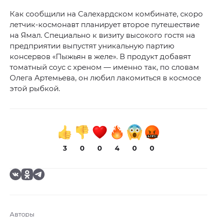
Как сообщили на Салехардском комбинате, скоро
летчик-космонавт планирует второе путешествие
на Ямал. Специально к визиту высокого гостя на
предприятии выпустят уникальную партию
консервов «Пыжьян в желе». В продукт добавят
томатный соус с хреном — именно так, по словам
Олега Артемьева, он любил лакомиться в космосе
этой рыбкой.
3
0
0
4
0
0
Авторы