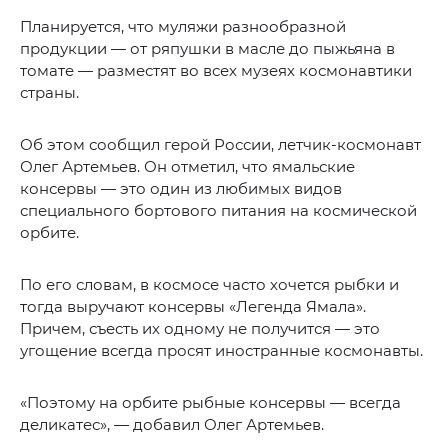
Планируется, что муляжи разнообразной
продукции — от ряпушки в масле до пыжьяна в
томате — разместят во всех музеях космонавтики
страны.
Об этом сообщил герой России, летчик-космонавт
Олег Артемьев. Он отметил, что ямальские
консервы — это один из любимых видов
специального бортового питания на космической
орбите.
По его словам, в космосе часто хочется рыбки и
тогда выручают консервы «Легенда Ямала».
Причем, съесть их одному не получится — это
угощение всегда просят иностранные космонавты.
«Поэтому на орбите рыбные консервы — всегда
деликатес», — добавил Олег Артемьев.