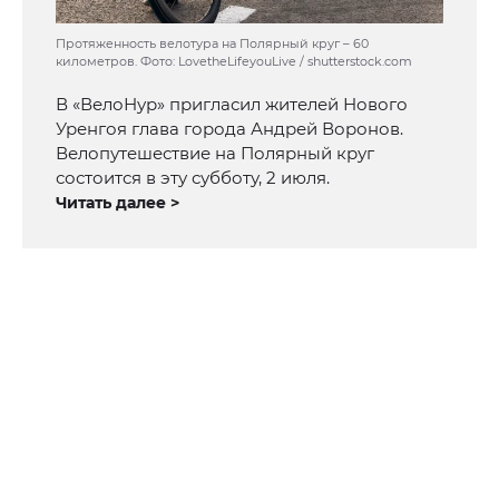
Протяженность велотура на Полярный круг – 60
километров. Фото: LovetheLifeyouLive / shutterstock.com
В «ВелоНур» пригласил жителей Нового
Уренгоя глава города Андрей Воронов.
Велопутешествие на Полярный круг
состоится в эту субботу, 2 июля.
Читать далее >