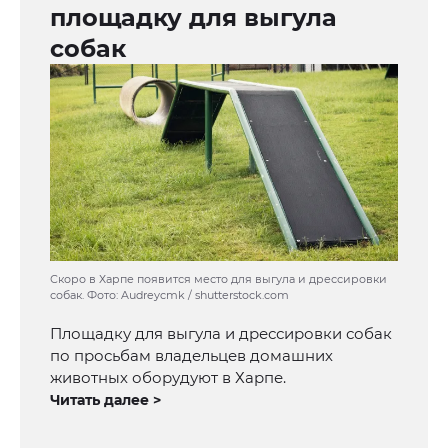
площадку для выгула
собак
Скоро в Харпе появится место для выгула и дрессировки
собак. Фото: Audreycmk / shutterstock.com
Площадку для выгула и дрессировки собак
по просьбам владельцев домашних
животных оборудуют в Харпе.
Читать далее >