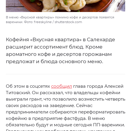
В меню «Вкусной квартиры» помимо кофе и десертов появятся
вареники. Фото: freeskyline / shutterstock.com
Кофейня «Вкусная квартира» в Салехарде
расширит ассортимент блюд. Кроме
ароматного кофе и десертов горожанам
предложат и блюда основного меню.
Об этом в соцсетях
сообщил
глава города Алексей
Титовский. Он рассказал, что владельцы кофейни
выиграли грант, что позволило возместить четверть
своих расходов на заведение. Сейчас
предприниматели собираются переформатировать
кофейню в предприятие фастфуда. В меню
обязательно будут и модные сегодня ПП-вареники.