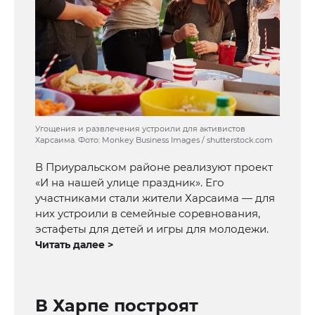
Угощения и развлечения устроили для активистов
Харсаима. Фото: Monkey Business Images / shutterstock.com
В Приуральском районе реализуют проект
«И на нашей улице праздник». Его
участниками стали жители Харсаима — для
них устроили в семейные соревнования,
эстафеты для детей и игры для молодежи.
Читать далее >
В Харпе построят