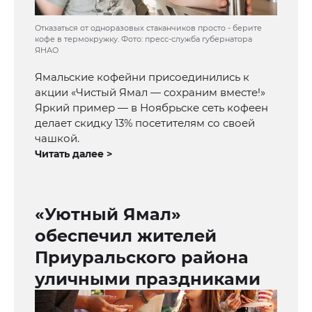
Отказаться от одноразовых стаканчиков просто - берите
кофе в термокружку. Фото: пресс-служба губернатора
ЯНАО
Ямальские кофейни присоединились к
акции «Чистый Ямал — сохраним вместе!»
Яркий пример — в Ноябрьске сеть кофеен
делает скидку 13% посетителям со своей
чашкой.
Читать далее >
«Уютный Ямал»
обеспечил жителей
Приуральского района
уличными праздниками