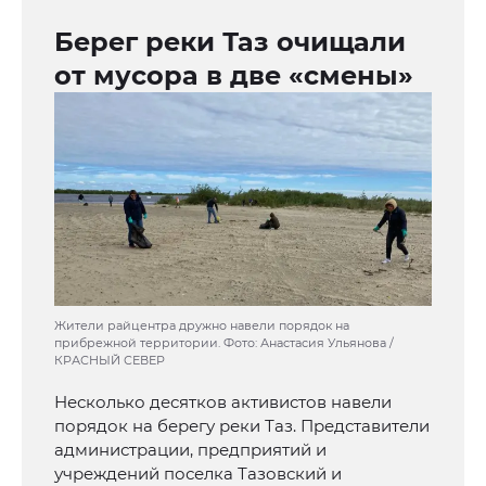
Берег реки Таз очищали
от мусора в две «смены»
Жители райцентра дружно навели порядок на
прибрежной территории. Фото: Анастасия Ульянова /
КРАСНЫЙ СЕВЕР
Несколько десятков активистов навели
порядок на берегу реки Таз. Представители
администрации, предприятий и
учреждений поселка Тазовский и