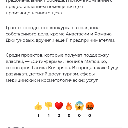
Градоначальник пообещал помочь компании с
предоставлением помещения для
производственного цеха.
Гранты городского конкурса на создание
собственного дела, кроме Анастасии и Романа
Джигуновых, вручили еще 11 предпринимателям.
Среди проектов, которые получат поддержку
властей, — «Сити-ферма» Леонида Матюшко,
сыроварня Гагика Кочаряна. В городе также будут
развивать детский досуг, туризм, сферы
медицинских и косметологических услуг.
1
1
2
0
0
0