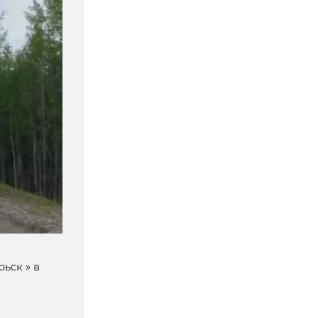
ьск » в