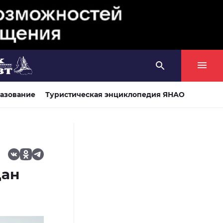
азование
Туристическая энциклопедия ЯНАО
дан