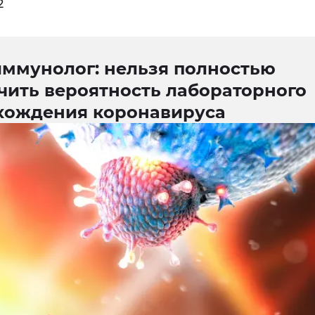
2
иммунолог: нельзя полностью
чить вероятность лабораторного
хождения коронавируса