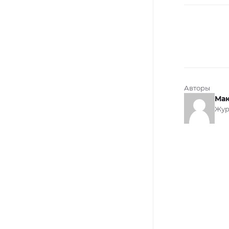
Авторы
Мак
Жур