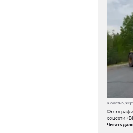
К счастью, жерт
Фотографии
соцсети «В
Читать дале