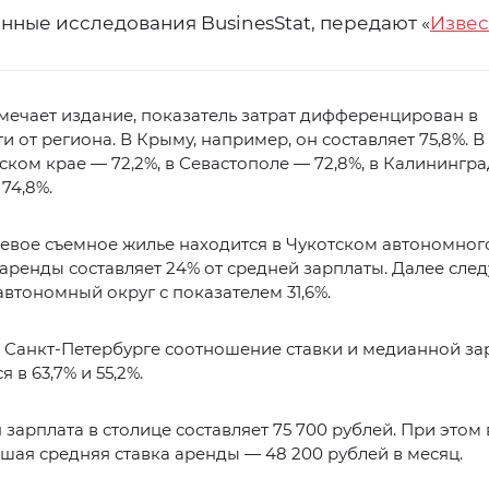
нные исследования BusinesStat, передают «
Извес
мечает издание, показатель затрат дифференцирован в
и от региона. В Крыму, например, он составляет 75,8%. В
ком крае — 72,2%, в Севастополе — 72,8%, в Калинингр
74,8%.
евое съемное жилье находится в Чукотском автономног
 аренды составляет 24% от средней зарплаты. Далее след
втономный округ с показателем 31,6%.
 Санкт-Петербурге соотношение ставки и медианной за
 в 63,7% и 55,2%.
зарплата в столице составляет 75 700 рублей. При этом 
шая средняя ставка аренды — 48 200 рублей в месяц.