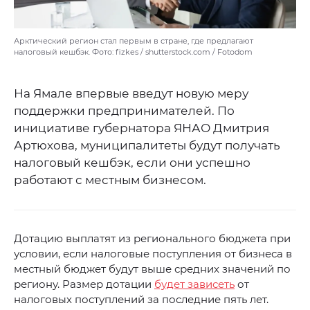
Арктический регион стал первым в стране, где предлагают
налоговый кешбэк. Фото: fizkes / shutterstock.com / Fotodom
На Ямале впервые введут новую меру
поддержки предпринимателей. По
инициативе губернатора ЯНАО Дмитрия
Артюхова, муниципалитеты будут получать
налоговый кешбэк, если они успешно
работают с местным бизнесом.
Дотацию выплатят из регионального бюджета при
условии, если налоговые поступления от бизнеса в
местный бюджет будут выше средних значений по
региону. Размер дотации
будет зависеть
от
налоговых поступлений за последние пять лет.