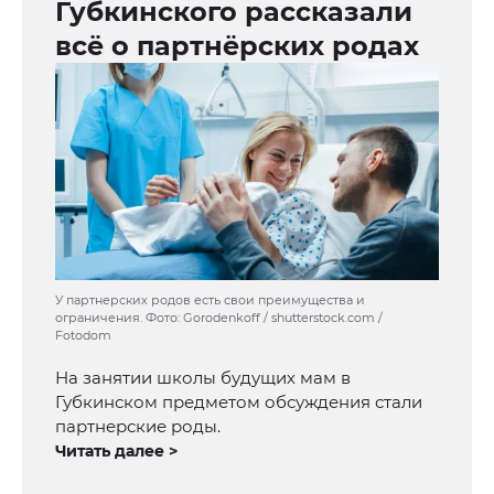
Губкинского рассказали
всё о партнёрских родах
У партнерских родов есть свои преимущества и
ограничения. Фото: Gorodenkoff / shutterstock.com /
Fotodom
На занятии школы будущих мам в
Губкинском предметом обсуждения стали
партнерские роды.
Читать далее >