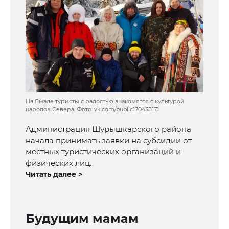
На Ямале туристы с радостью знакомятся с культурой
народов Севера. Фото: vk.com/public170438171
Администрация Шурышкарского района
начала принимать заявки на субсидии от
местных туристических организаций и
физических лиц.
Читать далее >
Будущим мамам