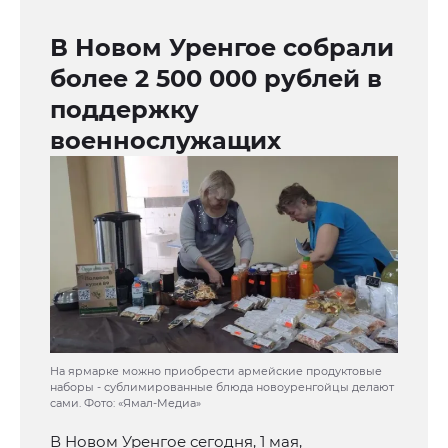
В Новом Уренгое собрали
более 2 500 000 рублей в
поддержку
военнослужащих
На ярмарке можно приобрести армейские продуктовые
наборы - сублимированные блюда новоуренгойцы делают
сами. Фото: «Ямал-Медиа»
В Новом Уренгое сегодня, 1 мая,